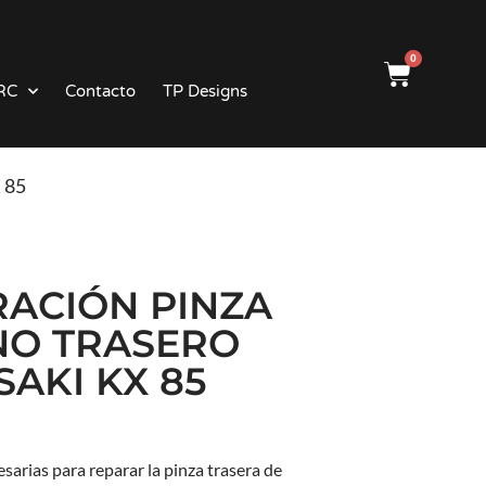
0
RC
Contacto
TP Designs
X 85
RACIÓN PINZA
NO TRASERO
AKI KX 85
sarias para reparar la pinza trasera de