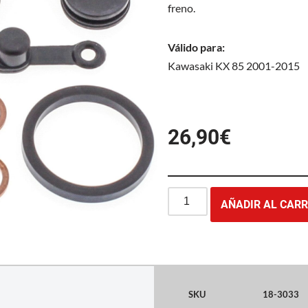
freno.
Válido para:
Kawasaki KX 85 2001-2015
26,90
€
AÑADIR AL CARR
SKU
18-3033