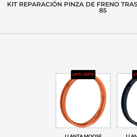
KIT REPARACIÓN PINZA DE FRENO TRA
85
¡ENVÍO GRATIS!
¡E
LLANTA MOOSE
LLA