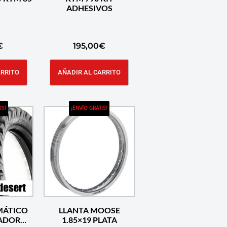
ADHESIVOS
€
195,00
€
ARRITO
AÑADIR AL CARRITO
IS!
¡ENVÍO GRATIS!
MÁTICO
LLANTA MOOSE
ADOR
1.85×19 PLATA