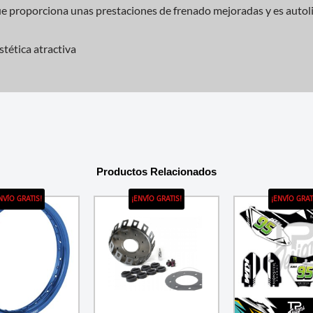
que proporciona unas prestaciones de frenado mejoradas y es auto
tética atractiva
Productos Relacionados
NVÍO GRATIS!
¡ENVÍO GRATIS!
¡ENVÍO GRAT