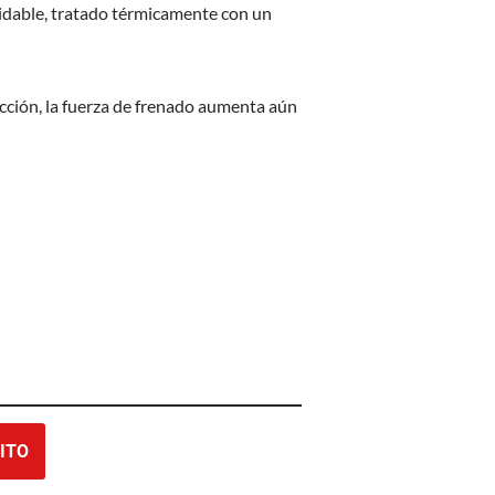
dable, tratado térmicamente con un
icción, la fuerza de frenado aumenta aún
ITO