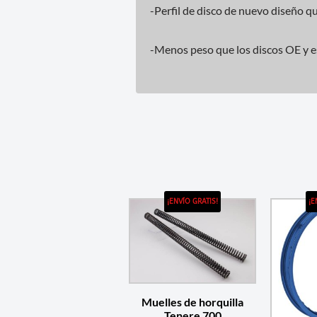
-Perfil de disco de nuevo diseño 
-Menos peso que los discos OE y es
¡ENVÍO GRATIS!
¡E
Muelles de horquilla
Tenere 700