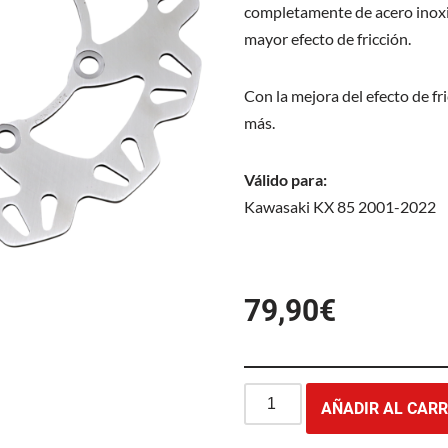
completamente de acero inoxi
mayor efecto de fricción.
Con la mejora del efecto de fr
más.
Válido para:
Kawasaki KX 85 2001-2022
79,90
€
AÑADIR AL CARR