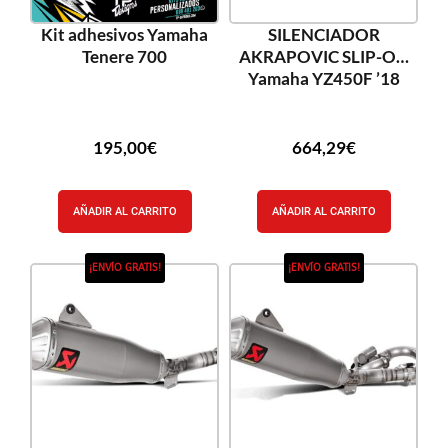
Kit adhesivos Yamaha
SILENCIADOR
Tenere 700
AKRAPOVIC SLIP-ON
Yamaha YZ450F ’18
195,00
€
664,29
€
AÑADIR AL CARRITO
AÑADIR AL CARRITO
¡ENVÍO GRATIS!
¡ENVÍO GRATIS!