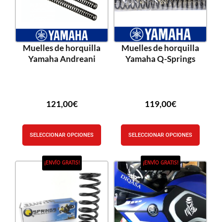
Muelles de horquilla
Muelles de horquilla
Yamaha Andreani
Yamaha Q-Springs
121,00
€
119,00
€
SELECCIONAR OPCIONES
SELECCIONAR OPCIONES
¡ENVÍO GRATIS!
¡ENVÍO GRATIS!