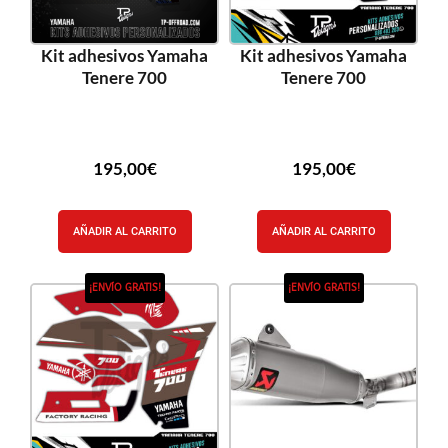
Kit adhesivos Yamaha
Kit adhesivos Yamaha
Tenere 700
Tenere 700
195,00
€
195,00
€
AÑADIR AL CARRITO
AÑADIR AL CARRITO
¡ENVÍO GRATIS!
¡ENVÍO GRATIS!