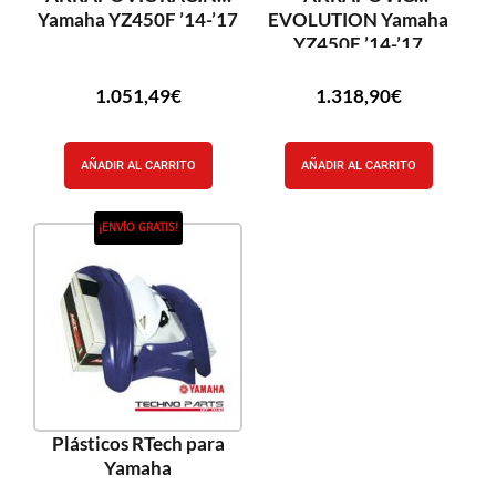
Yamaha YZ450F ’14-’17
EVOLUTION Yamaha
YZ450F ’14-’17
1.051,49
€
1.318,90
€
AÑADIR AL CARRITO
AÑADIR AL CARRITO
¡ENVÍO GRATIS!
Plásticos RTech para
Yamaha