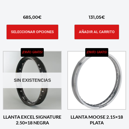
685,00
€
131,05
€
SELECCIONAR OPCIONES
AÑADIR AL CARRITO
¡ENVÍO GRATIS!
¡ENVÍO GRATIS!
SIN EXISTENCIAS
LLANTA EXCEL SIGNATURE
LLANTA MOOSE 2.15×18
2.50×18 NEGRA
PLATA