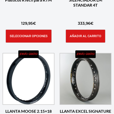
STANDAR 4T
129,95
€
333,96
€
SELECCIONAR OPCIONES
AÑADIR AL CARRITO
¡ENVÍO GRATIS!
¡ENVÍO GRATIS!
LLANTA MOOSE 2.15×18
LLANTA EXCEL SIGNATURE