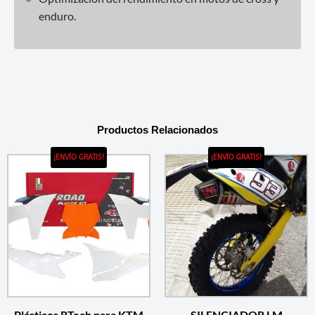
enduro.
Productos Relacionados
¡ENVÍO GRATIS!
¡ENVÍO GRATIS!
Plásticos RTech para KTM
SILENCIADOR LM