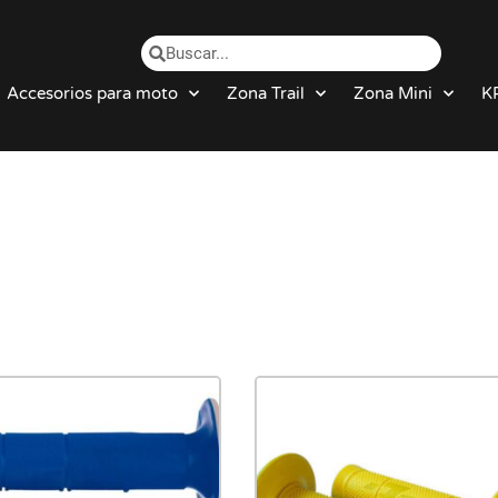
Accesorios para moto
Zona Trail
Zona Mini
K