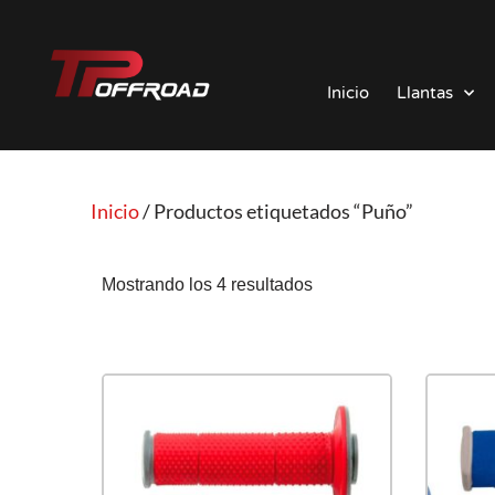
Saltar
al
Inicio
Llantas
contenido
Inicio
/ Productos etiquetados “Puño”
Mostrando los 4 resultados