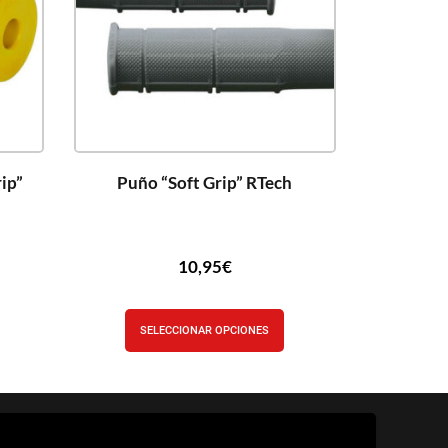
ip”
Puño “Soft Grip” RTech
10,95
€
SELECCIONAR OPCIONES