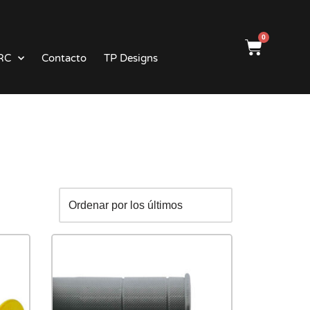
0
RC
Contacto
TP Designs