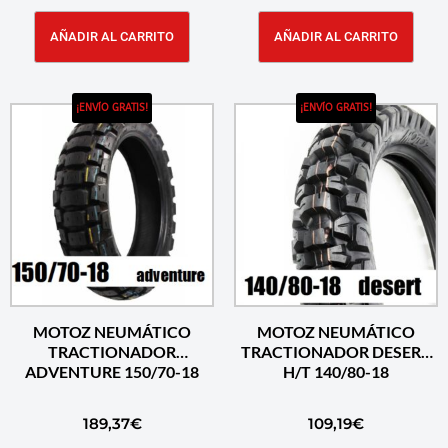
AÑADIR AL CARRITO
AÑADIR AL CARRITO
¡ENVÍO GRATIS!
¡ENVÍO GRATIS!
MOTOZ NEUMÁTICO
MOTOZ NEUMÁTICO
TRACTIONADOR
TRACTIONADOR DESERT
ADVENTURE 150/70-18
H/T 140/80-18
189,37
€
109,19
€