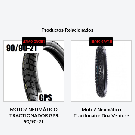
Productos Relacionados
¡ENVÍO GRATIS!
¡ENVÍO GRATIS!
MOTOZ NEUMÁTICO
MotoZ Neumático
TRACTIONADOR GPS
Tractionator DualVenture
90/90-21