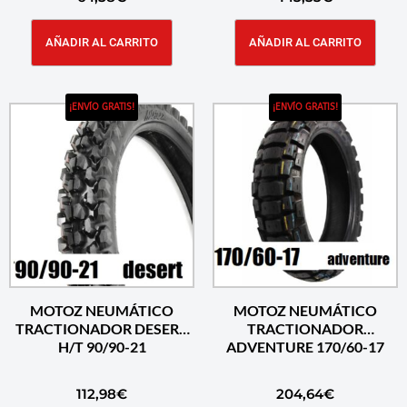
AÑADIR AL CARRITO
AÑADIR AL CARRITO
¡ENVÍO GRATIS!
¡ENVÍO GRATIS!
MOTOZ NEUMÁTICO
MOTOZ NEUMÁTICO
TRACTIONADOR DESERT
TRACTIONADOR
H/T 90/90-21
ADVENTURE 170/60-17
112,98
€
204,64
€