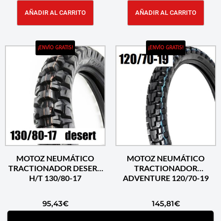
AÑADIR AL CARRITO
AÑADIR AL CARRITO
¡ENVÍO GRATIS!
¡ENVÍO GRATIS!
MOTOZ NEUMÁTICO
MOTOZ NEUMÁTICO
TRACTIONADOR DESERT
TRACTIONADOR
H/T 130/80-17
ADVENTURE 120/70-19
95,43
€
145,81
€