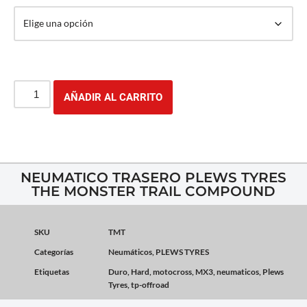
AÑADIR AL CARRITO
NEUMATICO TRASERO PLEWS TYRES
THE MONSTER TRAIL COMPOUND
SKU
TMT
Categorías
Neumáticos
,
PLEWS TYRES
Etiquetas
Duro
,
Hard
,
motocross
,
MX3
,
neumaticos
,
Plews
Tyres
,
tp-offroad