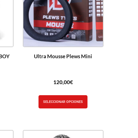
 BOY
Ultra Mousse Plews Mini
120,00
€
SELECCIONAR OPCIONES