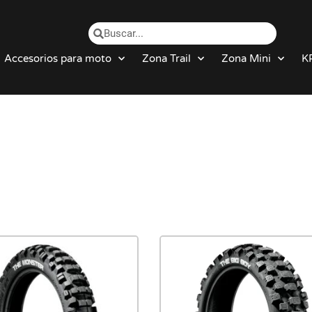
Accesorios para moto
Zona Trail
Zona Mini
K