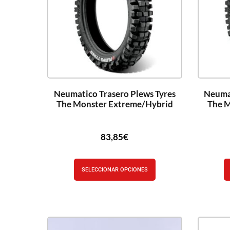
Neumatico Trasero Plews Tyres
Neumat
The Monster Extreme/Hybrid
The M
83,85
€
SELECCIONAR OPCIONES