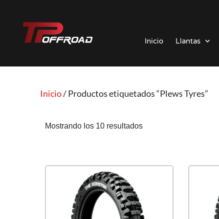
Saltar
al
Inicio
Llantas
contenido
Inicio
/ Productos etiquetados “Plews Tyres”
Mostrando los 10 resultados