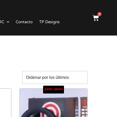
0
RC
Contacto
TP Designs
¡ENVÍO GRATIS!