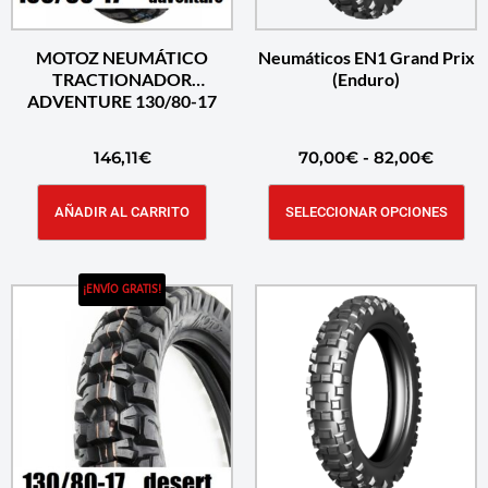
MOTOZ NEUMÁTICO
Neumáticos EN1 Grand Prix
TRACTIONADOR
(Enduro)
ADVENTURE 130/80-17
146,11
€
70,00
€
-
82,00
€
AÑADIR AL CARRITO
SELECCIONAR OPCIONES
¡ENVÍO GRATIS!