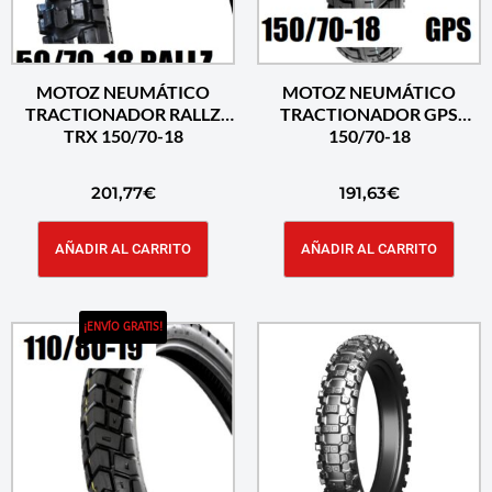
MOTOZ NEUMÁTICO
MOTOZ NEUMÁTICO
TRACTIONADOR RALLZ
TRACTIONADOR GPS
TRX 150/70-18
150/70-18
201,77
€
191,63
€
AÑADIR AL CARRITO
AÑADIR AL CARRITO
¡ENVÍO GRATIS!