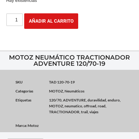
Hay existencias
AÑADIR AL CARRITO
MOTOZ NEUMÁTICO TRACTIONADOR
ADVENTURE 120/70-19
SKU
TAD 120-70-19
Categorías
MOTOZ
,
Neumáticos
Etiquetas
120/70
,
ADVENTURE
,
duravilidad
,
enduro
,
MOTOZ
,
neumatico
,
offroad
,
road
,
TRACTIONADOR
,
trail
,
viajes
Marca:
Motoz