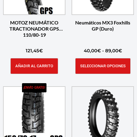
MOTOZ NEUMÁTICO
Neumáticos MX3 Foxhills
TRACTIONADOR GPS
GP (Duro)
110/80-19
121,45
€
40,00
€
-
89,00
€
AÑADIR AL CARRITO
SELECCIONAR OPCIONES
¡ENVÍO GRATIS!