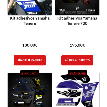
Kit adhesivos Yamaha
Kit adhesivos Yamaha
Tenere
Tenere 700
180,00
€
195,00
€
AÑADIR AL CARRITO
AÑADIR AL CARRITO
¡ENVÍO GRATIS!
¡ENVÍO GRATIS!