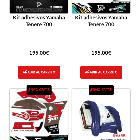
Kit adhesivos Yamaha
Kit adhesivos Yamaha
Tenere 700
Tenere 700
195,00
€
195,00
€
AÑADIR AL CARRITO
AÑADIR AL CARRITO
¡ENVÍO GRATIS!
¡ENVÍO GRATIS!