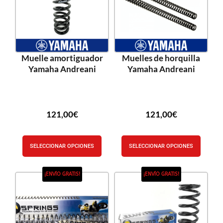
Muelle amortiguador
Muelles de horquilla
Yamaha Andreani
Yamaha Andreani
121,00
€
121,00
€
SELECCIONAR OPCIONES
SELECCIONAR OPCIONES
¡ENVÍO GRATIS!
¡ENVÍO GRATIS!