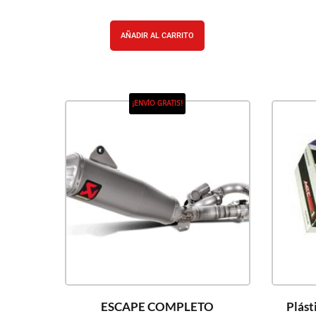
AÑADIR AL CARRITO
¡ENVÍO GRATIS!
ESCAPE COMPLETO
Plást