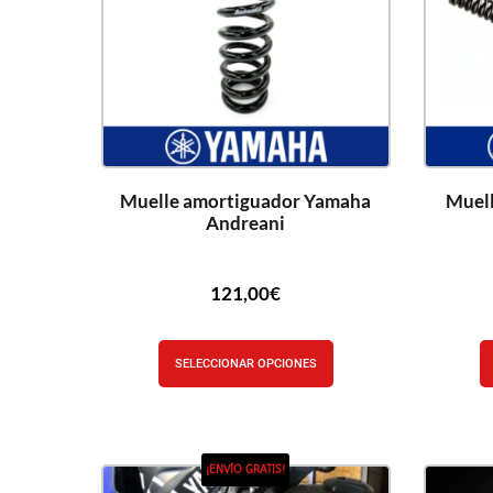
Muelle amortiguador Yamaha
Muell
Andreani
121,00
€
SELECCIONAR OPCIONES
¡ENVÍO GRATIS!