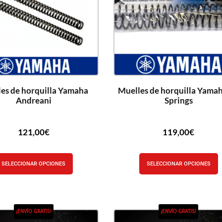
es de horquilla Yamaha
Muelles de horquilla Yama
Andreani
Springs
121,00
€
119,00
€
SELECCIONAR OPCIONES
SELECCIONAR OPCIONES
¡ENVÍO GRATIS!
¡ENVÍO GRATIS!