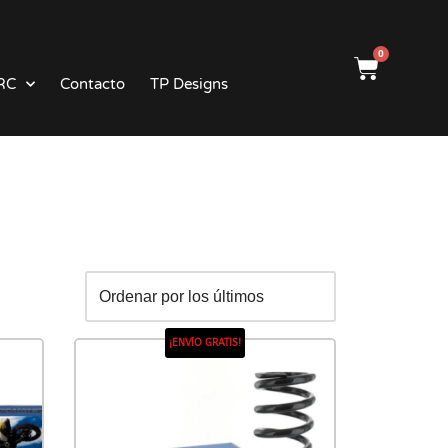
0
RC
Contacto
TP Designs
¡ENVÍO GRATIS!