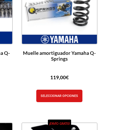
ha Q-
Muelle amortiguador Yamaha Q-
Springs
119,00
€
SELECCIONAR OPCIONES
¡ENVÍO GRATIS!