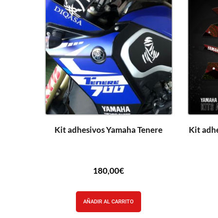
Kit adhesivos Yamaha Tenere
Kit adh
180,00
€
AÑADIR AL CARRITO