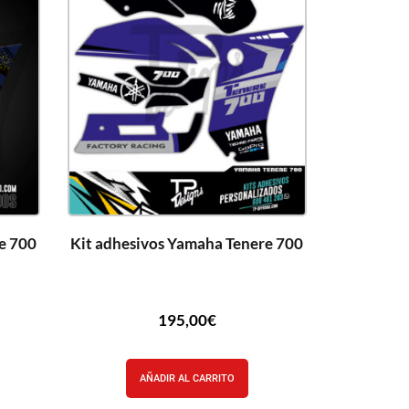
e 700
Kit adhesivos Yamaha Tenere 700
195,00
€
AÑADIR AL CARRITO