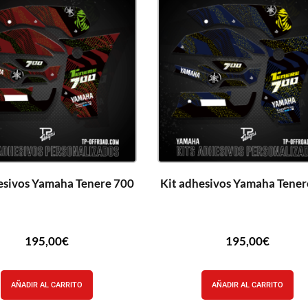
esivos Yamaha Tenere 700
Kit adhesivos Yamaha Tener
195,00
€
195,00
€
AÑADIR AL CARRITO
AÑADIR AL CARRITO