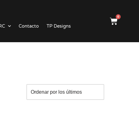
0
RC
Contacto
TP Designs