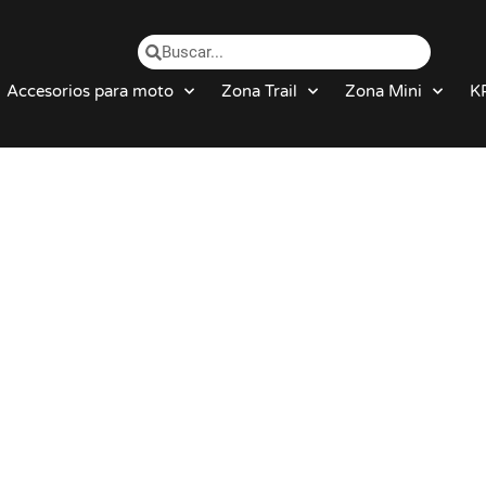
Accesorios para moto
Zona Trail
Zona Mini
K