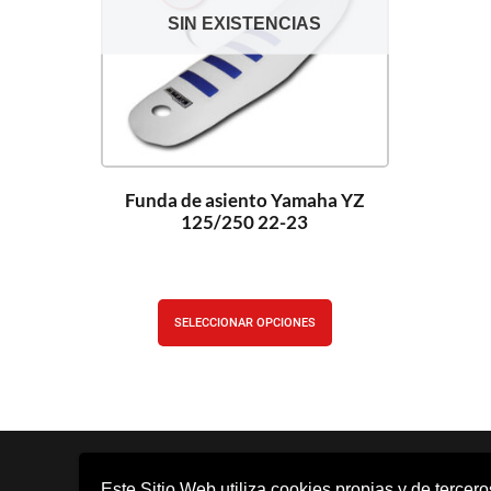
SIN EXISTENCIAS
Funda de asiento Yamaha YZ
125/250 22-23
SELECCIONAR OPCIONES
Este Sitio Web utiliza cookies propias y de tercer