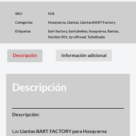
SKU
N/A
Categorías
Husqvarna
,
Llantas
,
Llantas BART Factory
Etiquetas
bart factory
,
bartubeless
,
husqvarna
,
llantas
,
Norden 901
,
tp-offroad
,
Tubelizada
Descripción
Información adicional
Descripción
Descripción:
Las
Llantas BART FACTORY para Husqvarna