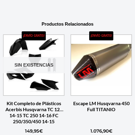
Productos Relacionados
¡ENVÍO GRATIS!
¡ENVÍO GRATIS!
SIN EXISTENCIAS
Kit Completo de Plásticos
Escape LM Husqvarna 450
Acerbis Husqvarna TC 125
Full TITANIO
14-15 TC 250 14-16 FC
250/350/450 14-15
149,95
€
1.076,90
€