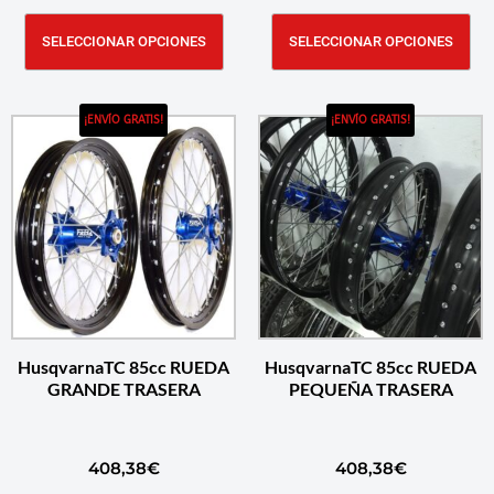
SELECCIONAR OPCIONES
SELECCIONAR OPCIONES
¡ENVÍO GRATIS!
¡ENVÍO GRATIS!
HusqvarnaTC 85cc RUEDA
HusqvarnaTC 85cc RUEDA
GRANDE TRASERA
PEQUEÑA TRASERA
408,38
€
408,38
€