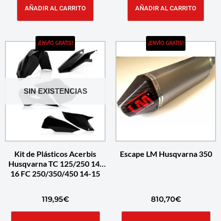
AÑADIR AL CARRITO
AÑADIR AL CARRITO
¡ENVÍO GRATIS!
¡ENVÍO GRATIS!
SIN EXISTENCIAS
Kit de Plásticos Acerbis
Escape LM Husqvarna 350
Husqvarna TC 125/250 14-
16 FC 250/350/450 14-15
119,95
€
810,70
€