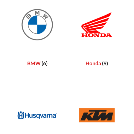
BMW
(6)
Honda
(9)