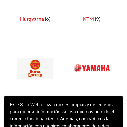
Husqvarna
(6)
KTM
(9)
Royal Enfield
(1)
Yamaha
(4)
Este Sitio Web utiliza cookies propias y de terceros
para guardar información valiosa que nos permite el
correcto funcionamiento. Además, compartimos la
información con nuestros colaboradores de redes