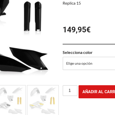
Replica 15
149,95
€
Selecciona color
AÑADIR AL CARR