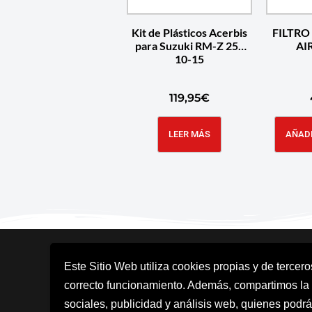
Kit de Plásticos Acerbis
FILTRO
para Suzuki RM-Z 250
AI
10-15
119,95
€
LEER MÁS
AÑADI
Este Sitio Web utiliza cookies propias y de tercer
correcto funcionamiento. Además, compartimos la
sociales, publicidad y análisis web, quienes podrá