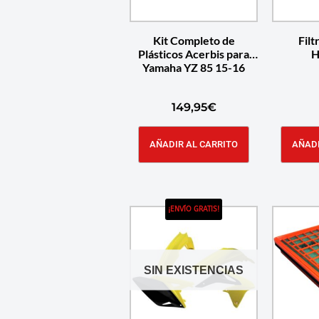
Kit Completo de
Filt
Plásticos Acerbis para
H
Yamaha YZ 85 15-16
149,95
€
AÑADIR AL CARRITO
AÑADI
¡ENVÍO GRATIS!
SIN EXISTENCIAS