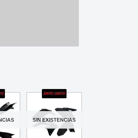
IS!
¡ENVÍO GRATIS!
NCIAS
SIN EXISTENCIAS