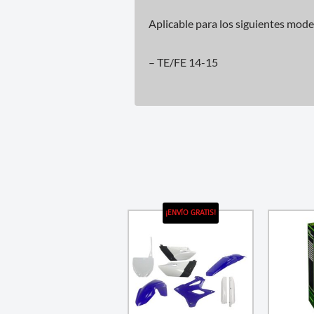
Aplicable para los siguientes mode
– TE/FE 14-15
¡ENVÍO GRATIS!