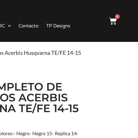
0
RC
Contacto
TP Designs
cos Acerbis Husqvarna TE/FE 14-15
OMPLETO DE
COS ACERBIS
A TE/FE 14-15
colores:- Negro- Negro 15- Replica 14-