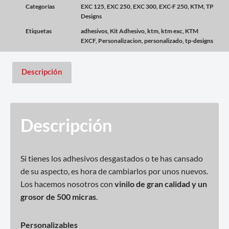
Categorías
EXC 125
,
EXC 250
,
EXC 300
,
EXC-F 250
,
KTM
,
TP
Designs
Etiquetas
adhesivos
,
Kit Adhesivo
,
ktm
,
ktm exc
,
KTM
EXCF
,
Personalizacion
,
personalizado
,
tp-designs
Descripción
Descripción
Si tienes los adhesivos desgastados o te has cansado
de su aspecto, es hora de cambiarlos por unos nuevos.
Los hacemos nosotros con
vinilo de gran calidad y un
grosor de 500 micras
.
Personalizables