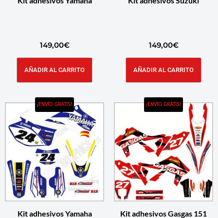
Kit adhesivos Yamaha
Kit adhesivos Suzuki
149,00
€
149,00
€
AÑADIR AL CARRITO
AÑADIR AL CARRITO
¡ENVÍO GRATIS!
¡ENVÍO GRATIS!
Kit adhesivos Yamaha
Kit adhesivos Gasgas 151