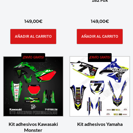
149,00
€
149,00
€
AÑADIR AL CARRITO
AÑADIR AL CARRITO
¡ENVÍO GRATIS!
¡ENVÍO GRATIS!
Kit adhesivos Kawasaki
Kit adhesivos Yamaha
Monster