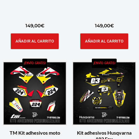
149,00
€
149,00
€
AÑADIR AL CARRITO
AÑADIR AL CARRITO
¡ENVÍO GRATIS!
¡ENVÍO GRATIS!
TM Kit adhesivos moto
Kit adhesivos Husqvarna
182 Fox