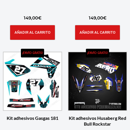
149,00
€
149,00
€
AÑADIR AL CARRITO
AÑADIR AL CARRITO
¡ENVÍO GRATIS!
¡ENVÍO GRATIS!
Kit adhesivos Gasgas 181
Kit adhesivos Husaberg Red
Bull Rockstar