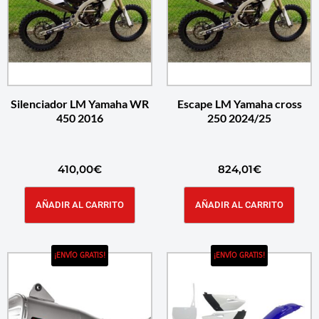
Silenciador LM Yamaha WR
Escape LM Yamaha cross
450 2016
250 2024/25
410,00
€
824,01
€
AÑADIR AL CARRITO
AÑADIR AL CARRITO
¡ENVÍO GRATIS!
¡ENVÍO GRATIS!