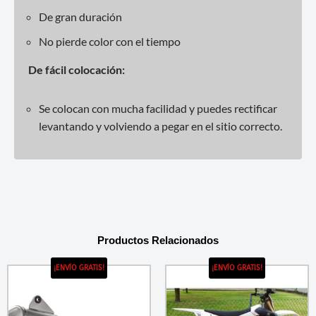
De gran duración
No pierde color con el tiempo
De fácil colocación:
Se colocan con mucha facilidad y puedes rectificar
levantando y volviendo a pegar en el sitio correcto.
Productos Relacionados
¡ENVÍO GRATIS!
¡ENVÍO GRATIS!