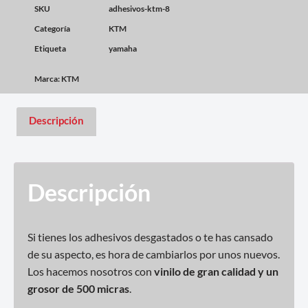
SKU
adhesivos-ktm-8
Categoría
KTM
Etiqueta
yamaha
Marca:
KTM
Descripción
Descripción
Si tienes los adhesivos desgastados o te has cansado
de su aspecto, es hora de cambiarlos por unos nuevos.
Los hacemos nosotros con
vinilo de gran calidad y un
grosor de 500 micras
.