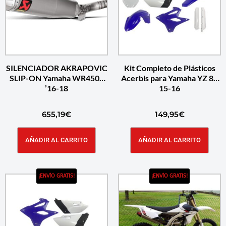
SILENCIADOR AKRAPOVIC
Kit Completo de Plásticos
SLIP-ON Yamaha WR450F
Acerbis para Yamaha YZ 85
’16-18
15-16
655,19
€
149,95
€
AÑADIR AL CARRITO
AÑADIR AL CARRITO
¡ENVÍO GRATIS!
¡ENVÍO GRATIS!