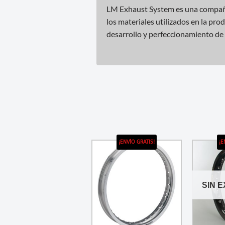
LM Exhaust System es una compañía
los materiales utilizados en la pr
desarrollo y perfeccionamiento de 
¡ENVÍO GRATIS!
¡E
SIN 