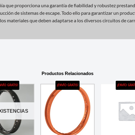
 que proporciona una garantía de fiabilidad y robustez prestando 
oducción de sistemas de escape. Todo ello para garantizar un produ
los materiales que deben adaptarse a los diversos circuitos de car
Productos Relacionados
NVÍO GRATIS!
¡ENVÍO GRATIS!
¡ENVÍO GRAT
EXISTENCIAS