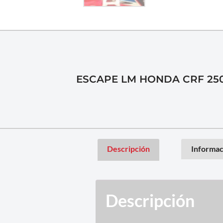
ESCAPE LM HONDA CRF 250 
Descripción
Informac
Descripción