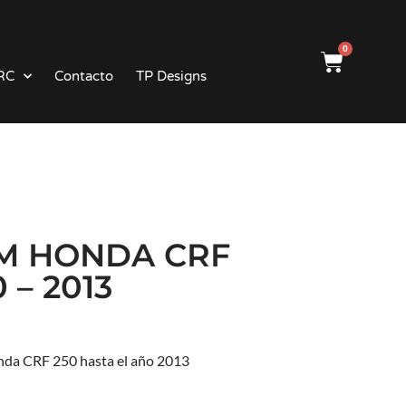
0
RC
Contacto
TP Designs
M HONDA CRF
 – 2013
da CRF 250 hasta el año 2013