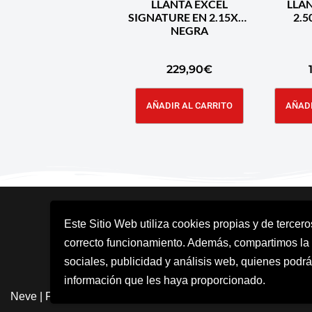
LLANTA EXCEL
LLA
SIGNATURE EN 2.15X18
NEGRA
229,90
€
AÑADIR AL CARRITO
AÑADI
Este Sitio Web utiliza cookies propias y de tercer
correcto funcionamiento. Además, compartimos la
sociales, publicidad y análisis web, quienes podrá
información que les haya proporcionado.
Neve
| Funciona gracias a
WordPress