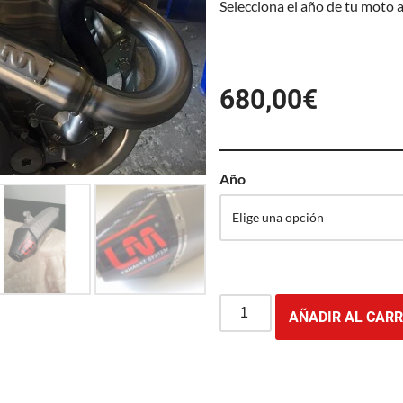
Selecciona el año de tu moto 
680,00
€
Año
AÑADIR AL CARR