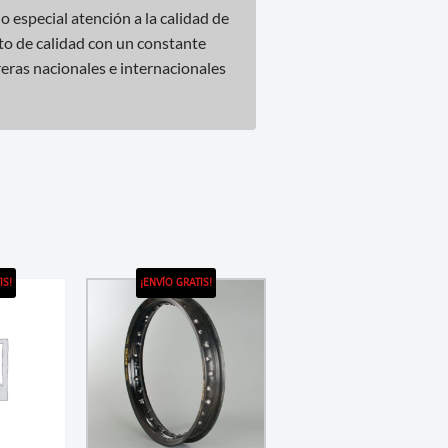
especial atención a la calidad de
cto de calidad con un constante
reras nacionales e internacionales
IS!
¡ENVÍO GRATIS!