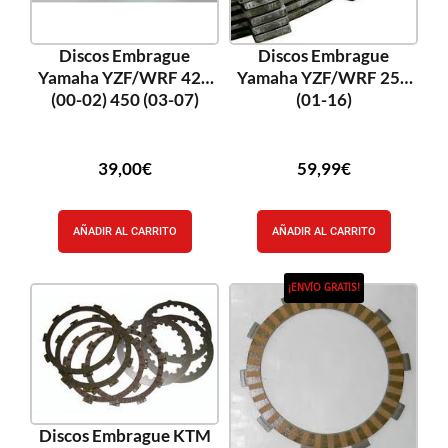
Discos Embrague
Discos Embrague
Yamaha YZF/WRF 426
Yamaha YZF/WRF 250
(00-02) 450 (03-07)
(01-16)
39,00
€
59,99
€
AÑADIR AL CARRITO
AÑADIR AL CARRITO
¡ENVÍO GRATIS!
Discos Embrague KTM