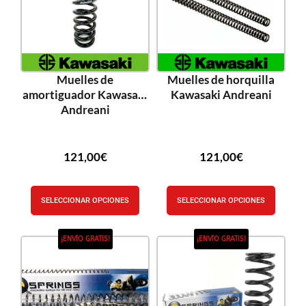
Muelles de
Muelles de horquilla
amortiguador Kawasaki
Kawasaki Andreani
Andreani
121,00
€
121,00
€
SELECCIONAR OPCIONES
SELECCIONAR OPCIONES
¡ENVÍO GRATIS!
¡ENVÍO GRATIS!