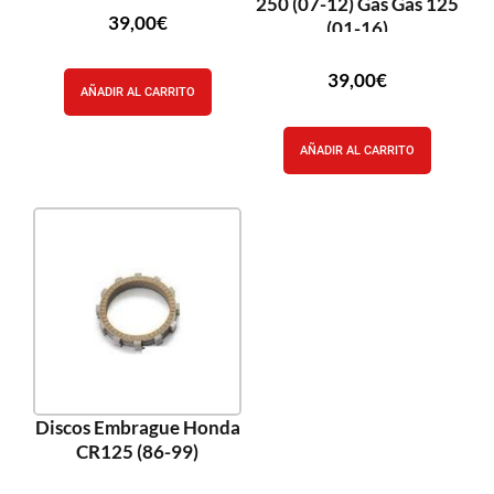
250 (07-12) Gas Gas 125
39,00
€
(01-16)
39,00
€
AÑADIR AL CARRITO
AÑADIR AL CARRITO
Discos Embrague Honda
CR125 (86-99)