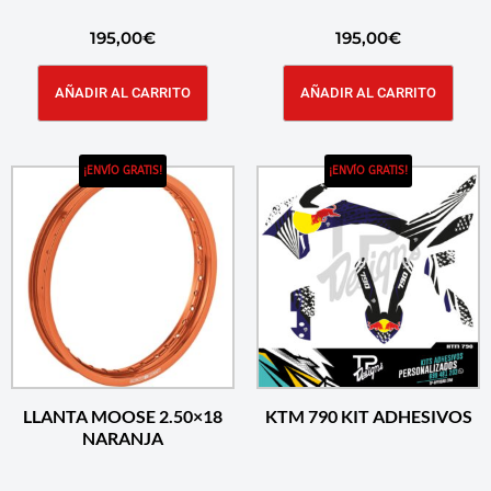
195,00
€
195,00
€
AÑADIR AL CARRITO
AÑADIR AL CARRITO
¡ENVÍO GRATIS!
¡ENVÍO GRATIS!
LLANTA MOOSE 2.50×18
KTM 790 KIT ADHESIVOS
NARANJA