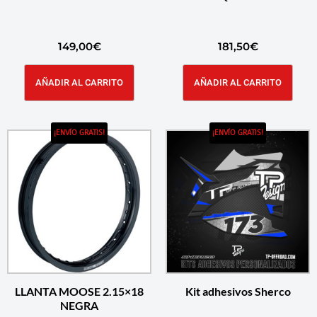
149,00
€
181,50
€
AÑADIR AL CARRITO
AÑADIR AL CARRITO
¡ENVÍO GRATIS!
¡ENVÍO GRATIS!
LLANTA MOOSE 2.15×18
Kit adhesivos Sherco
NEGRA