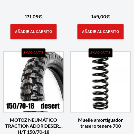
131,05
€
149,00
€
AÑADIR AL CARRITO
AÑADIR AL CARRITO
¡ENVÍO GRATIS!
¡ENVÍO GRATIS!
MOTOZ NEUMÁTICO
Muelle amortiguador
TRACTIONADOR DESERT
trasero tenere 700
H/T 150/70-18