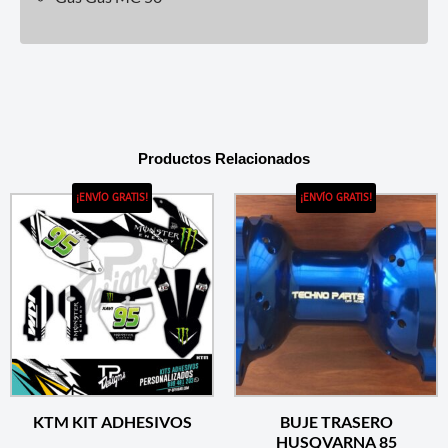
Productos Relacionados
¡ENVÍO GRATIS!
¡ENVÍO GRATIS!
KTM KIT ADHESIVOS
BUJE TRASERO
HUSQVARNA 85