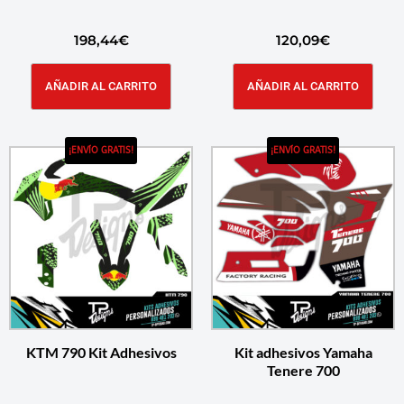
198,44
€
120,09
€
AÑADIR AL CARRITO
AÑADIR AL CARRITO
¡ENVÍO GRATIS!
¡ENVÍO GRATIS!
KTM 790 Kit Adhesivos
Kit adhesivos Yamaha
Tenere 700