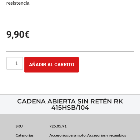
resistencia.
9,90
€
AÑADIR AL CARRITO
CADENA ABIERTA SIN RETÉN RK
415HSB/104
SKU
725.05.91
Categorías
Accesorios para moto
,
Accesorios y recambios