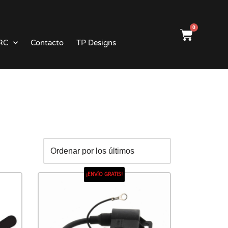
0
RC
Contacto
TP Designs
¡ENVÍO GRATIS!