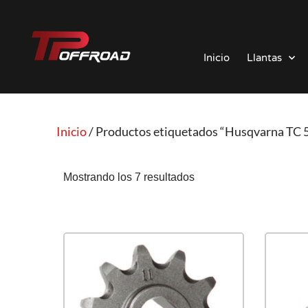
Saltar
al
Inicio
Llantas
contenido
Inicio
/ Productos etiquetados “Husqvarna TC 
Mostrando los 7 resultados