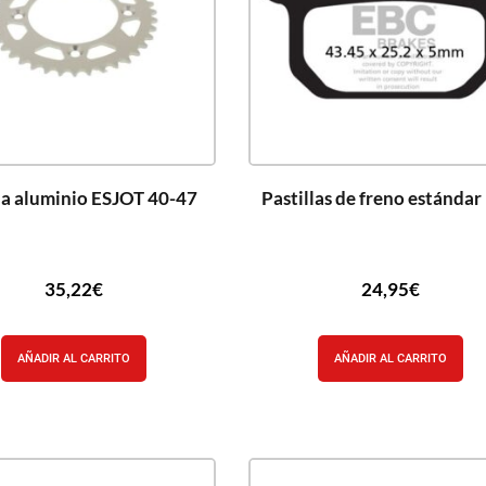
a aluminio ESJOT 40-47
Pastillas de freno estánda
35,22
€
24,95
€
AÑADIR AL CARRITO
AÑADIR AL CARRITO