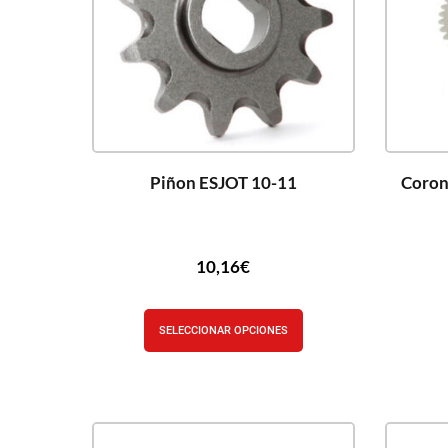
Piñon ESJOT 10-11
Coron
10,16
€
SELECCIONAR OPCIONES