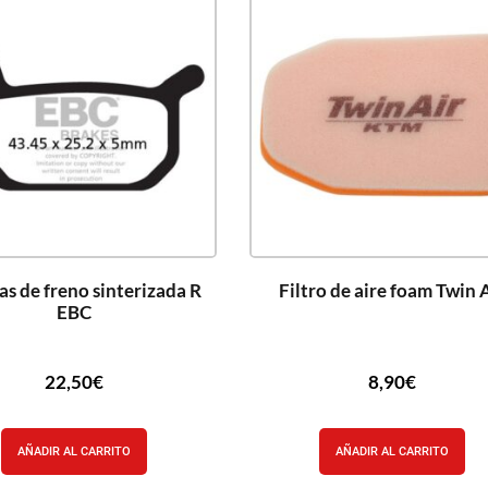
las de freno sinterizada R
Filtro de aire foam Twin 
EBC
22,50
€
8,90
€
AÑADIR AL CARRITO
AÑADIR AL CARRITO