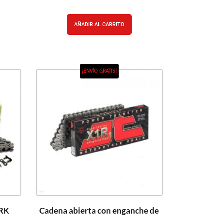
AÑADIR AL CARRITO
¡ENVÍO GRATIS!
 RK
Cadena abierta con enganche de