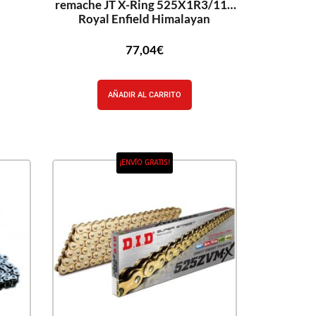
remache JT X-Ring 525X1R3/110
Royal Enfield Himalayan
77,04
€
AÑADIR AL CARRITO
¡ENVÍO GRATIS!