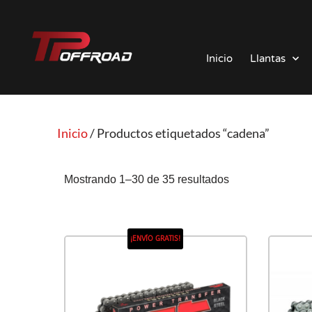
Saltar
al
Inicio
Llantas
contenido
Inicio
/ Productos etiquetados “cadena”
Mostrando 1–30 de 35 resultados
¡ENVÍO GRATIS!