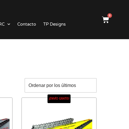
0
RC
Contacto
TP Designs
¡ENVÍO GRATIS!