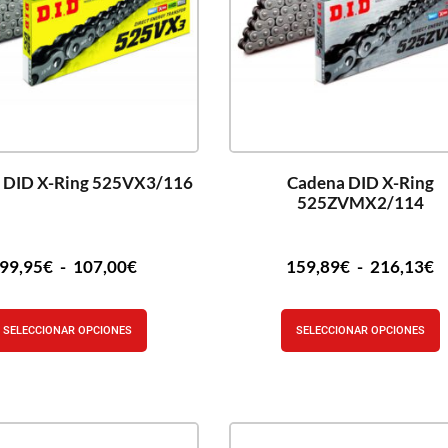
 DID X-Ring 525VX3/116
Cadena DID X-Ring
525ZVMX2/114
99,95
€
-
107,00
€
159,89
€
-
216,13
€
SELECCIONAR OPCIONES
SELECCIONAR OPCIONES