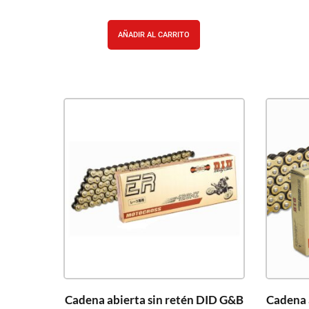
AÑADIR AL CARRITO
Cadena abierta sin retén DID G&B
Cadena 