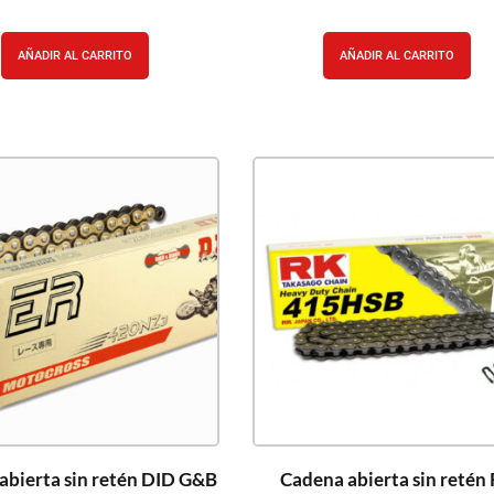
AÑADIR AL CARRITO
AÑADIR AL CARRITO
abierta sin retén DID G&B
Cadena abierta sin retén