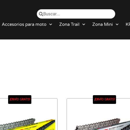
Accesorios para moto
Zona Trail
Zona Mini
K
¡ENVÍO GRATIS!
¡ENVÍO GRATIS!