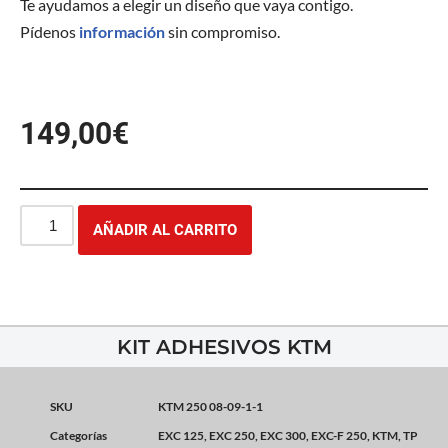
Te ayudamos a elegir un diseño que vaya contigo.
Pídenos
información
sin compromiso.
149,00
€
AÑADIR AL CARRITO
KIT ADHESIVOS KTM
SKU
KTM 250 08-09-1-1
Categorías
EXC 125
,
EXC 250
,
EXC 300
,
EXC-F 250
,
KTM
,
TP