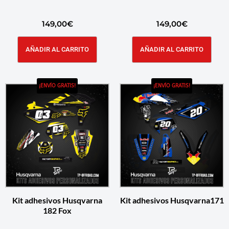
149,00
€
149,00
€
AÑADIR AL CARRITO
AÑADIR AL CARRITO
¡ENVÍO GRATIS!
¡ENVÍO GRATIS!
Kit adhesivos Husqvarna
Kit adhesivos Husqvarna171
182 Fox