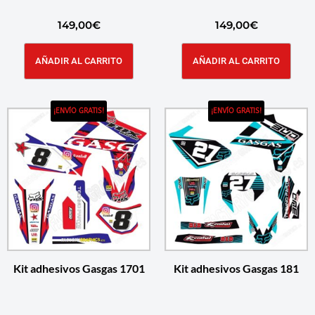
149,00
€
149,00
€
AÑADIR AL CARRITO
AÑADIR AL CARRITO
¡ENVÍO GRATIS!
¡ENVÍO GRATIS!
Kit adhesivos Gasgas 1701
Kit adhesivos Gasgas 181