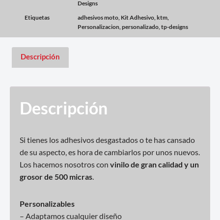
Designs
Etiquetas
adhesivos moto
,
Kit Adhesivo
,
ktm
,
Personalizacion
,
personalizado
,
tp-designs
Descripción
Descripción
Si tienes los adhesivos desgastados o te has cansado
de su aspecto, es hora de cambiarlos por unos nuevos.
Los hacemos nosotros con
vinilo de gran calidad y un
grosor de 500 micras
.
Personalizables
– Adaptamos cualquier diseño