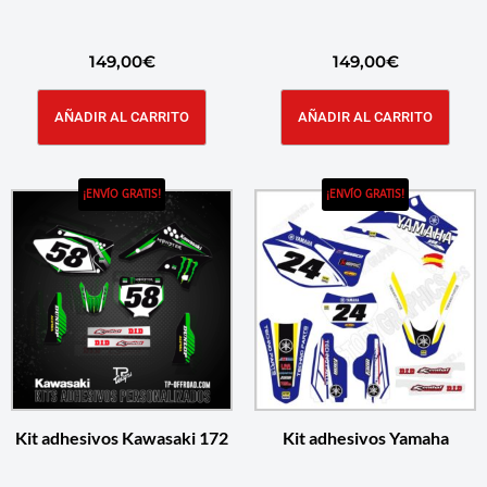
149,00
€
149,00
€
AÑADIR AL CARRITO
AÑADIR AL CARRITO
¡ENVÍO GRATIS!
¡ENVÍO GRATIS!
Kit adhesivos Kawasaki 172
Kit adhesivos Yamaha