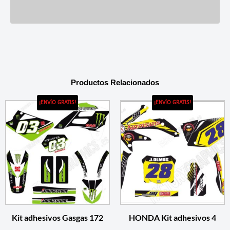
Productos Relacionados
¡ENVÍO GRATIS!
¡ENVÍO GRATIS!
Kit adhesivos Gasgas 172
HONDA Kit adhesivos 4