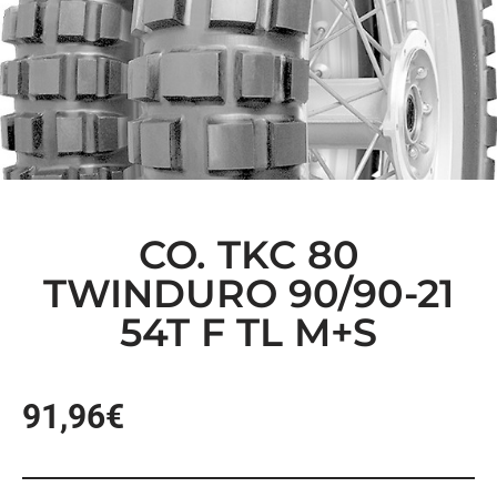
CO. TKC 80
TWINDURO 90/90-21
54T F TL M+S
91,96
€