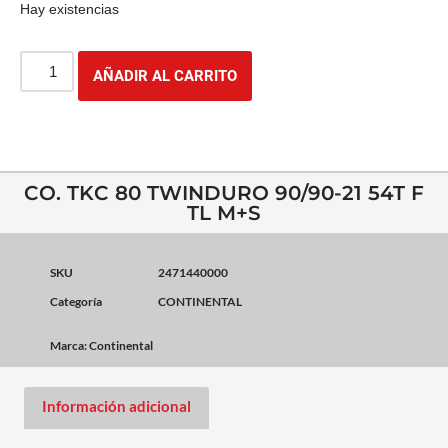
Hay existencias
AÑADIR AL CARRITO
CO. TKC 80 TWINDURO 90/90-21 54T F
TL M+S
SKU
2471440000
Categoría
CONTINENTAL
Marca:
Continental
Información adicional