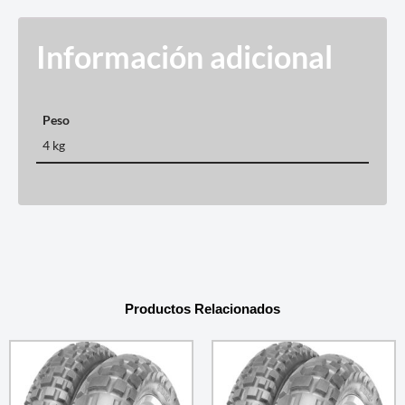
Información adicional
Peso
4 kg
Productos Relacionados