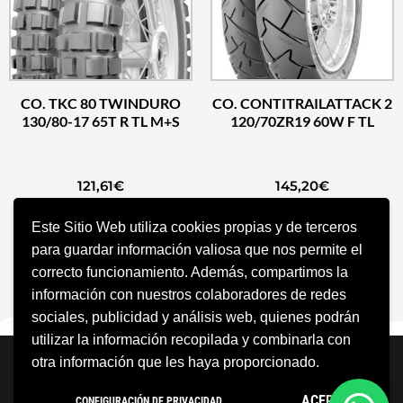
CO. TKC 80 TWINDURO
CO. CONTITRAILATTACK 2
130/80-17 65T R TL M+S
120/70ZR19 60W F TL
121,61
€
145,20
€
Este Sitio Web utiliza cookies propias y de terceros
AÑADIR AL CARRITO
AÑADIR AL CARRITO
para guardar información valiosa que nos permite el
correcto funcionamiento. Además, compartimos la
información con nuestros colaboradores de redes
sociales, publicidad y análisis web, quienes podrán
utilizar la información recopilada y combinarla con
Neve
| Funciona gracias a
WordPress
otra información que les haya proporcionado.
Aviso Legal
Política de cookies
ACEPTO
CONFIGURACIÓN DE PRIVACIDAD