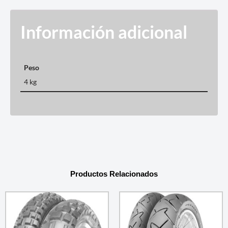
Información adicional
Peso
4 kg
Productos Relacionados