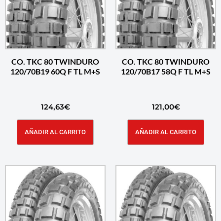
CO. TKC 80 TWINDURO
CO. TKC 80 TWINDURO
120/70B19 60Q F TL M+S
120/70B17 58Q F TL M+S
124,63
€
121,00
€
AÑADIR AL CARRITO
AÑADIR AL CARRITO