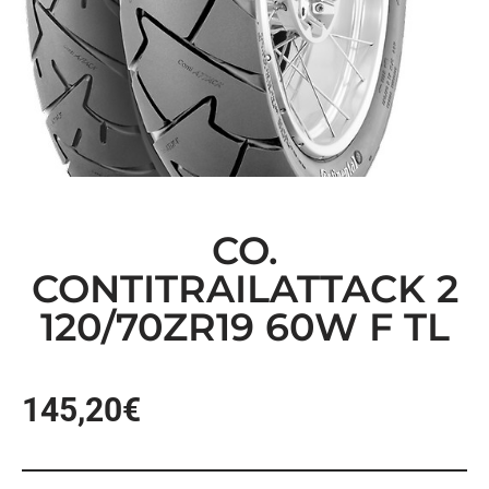
CO.
CONTITRAILATTACK 2
120/70ZR19 60W F TL
145,20
€