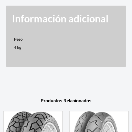
Información adicional
Peso
4 kg
Productos Relacionados