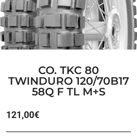
CO. TKC 80
TWINDURO 120/70B17
58Q F TL M+S
121,00
€