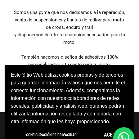
Somos una pyme que nos dedicamos a la reparación,
venta de suspensiones y llantas de radios para moto
de cross, enduro y trail
y disponemos de otros recambios necesarios para tu
moto.
También hacemos diseños de adhesivos 100%
personalizados a tu gusto para tu moto.
Este Sitio Web utiliza cookies propias y de terceros
para guardar información valiosa que nos permite el
correcto funcionamiento. Además, compartimos la
información con nuestros colaboradores de redes
sociales, publicidad y análisis web, quienes podrán
utilizar la información recopilada y combinarla con
Neve
| Funciona gracias a
WordPress
otra información que les haya proporcionado.
Aviso Legal
Política de cookies
ACEPTO
CONFIGURACIÓN DE PRIVACIDAD
Política de privacidad
Condiciones Generales