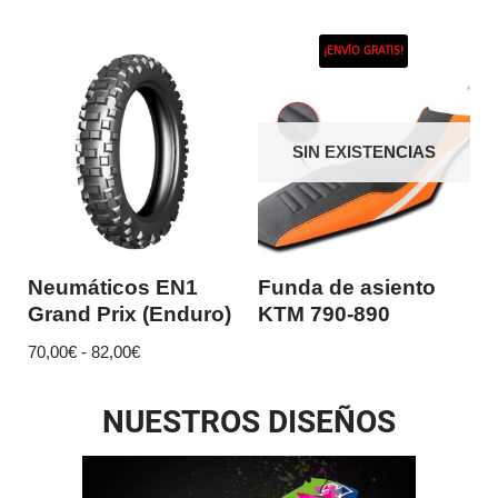
¡ENVÍO GRATIS!
SIN EXISTENCIAS
Neumáticos EN1
Funda de asiento
Grand Prix (Enduro)
KTM 790-890
70,00
€
-
82,00
€
NUESTROS DISEÑOS