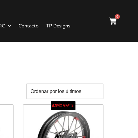
0
RC
Contacto
TP Designs
¡ENVÍO GRATIS!