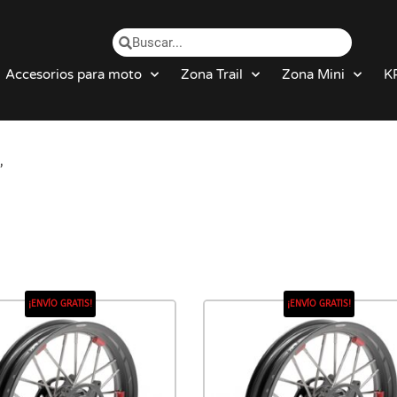
Accesorios para moto
Zona Trail
Zona Mini
K
”
¡ENVÍO GRATIS!
¡ENVÍO GRATIS!