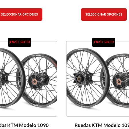
SELECCIONAR OPCIONES
SELECCIONAR OPCIONES
¡ENVÍO GRATIS!
¡ENVÍO GRATIS!
das KTM Modelo 1090
Ruedas KTM Modelo 10