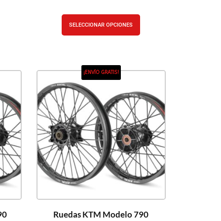
SELECCIONAR OPCIONES
¡ENVÍO GRATIS!
90
Ruedas KTM Modelo 790