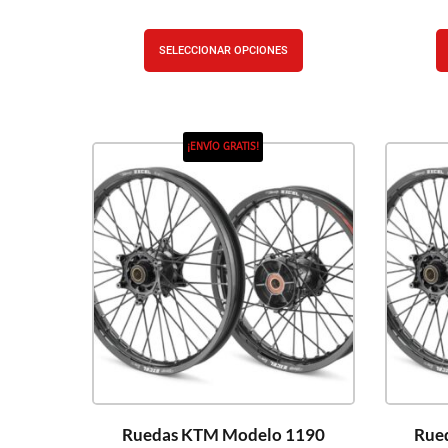
SELECCIONAR OPCIONES
¡ENVÍO GRATIS!
Ruedas KTM Modelo 1190
Rue