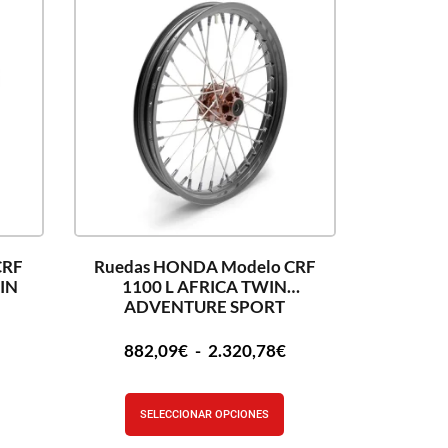
CRF
Ruedas HONDA Modelo CRF
IN
1100 L AFRICA TWIN
ADVENTURE SPORT
882,09
€
-
2.320,78
€
SELECCIONAR OPCIONES