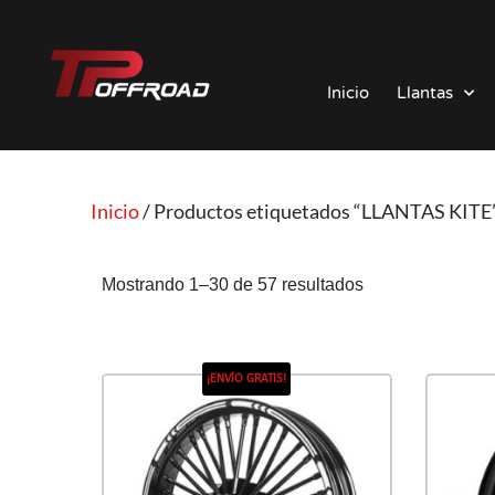
Saltar
al
Inicio
Llantas
contenido
Inicio
/ Productos etiquetados “LLANTAS KITE
Mostrando 1–30 de 57 resultados
¡ENVÍO GRATIS!