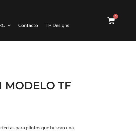
0
RC
Contacto
TP Designs
 MODELO TF
rfectas para pilotos que buscan una