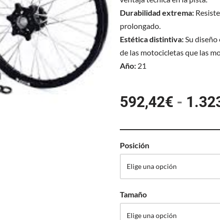
Durabilidad extrema:
Resiste
prolongado.
Estética distintiva:
Su diseño 
de las motocicletas que las m
Año:
21
592,42
€
-
1.32
Posición
Tamaño