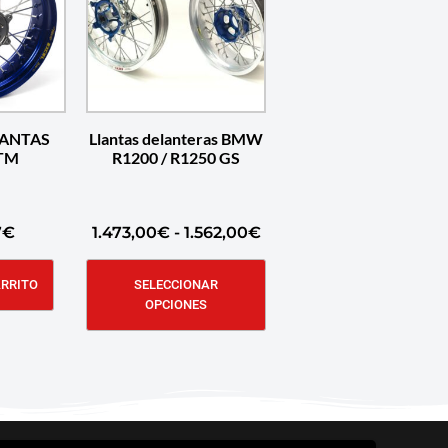
LANTAS
Llantas delanteras BMW
TM
R1200 / R1250 GS
7
€
1.473,00
€
-
1.562,00
€
ARRITO
SELECCIONAR
OPCIONES