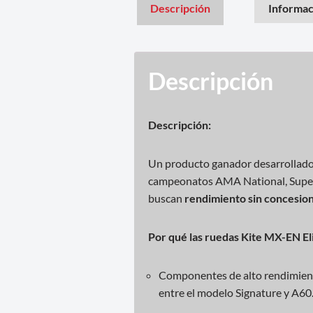
Descripción
Informac
Descripción
Descripción:
Un producto ganador desarrollado 
campeonatos AMA National, Sup
buscan
rendimiento sin concesio
Por qué las ruedas Kite MX-EN El
Componentes de alto rendimie
entre el modelo Signature y A60