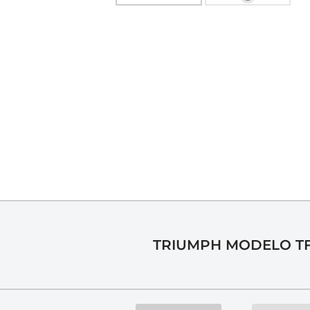
TRIUMPH MODELO T