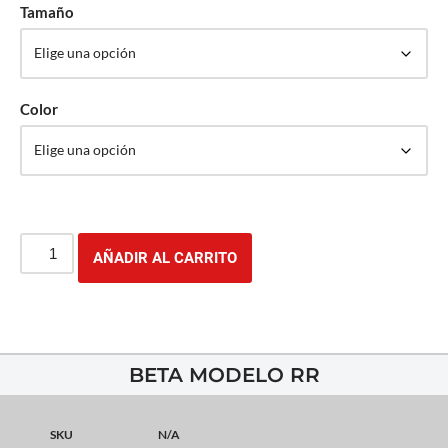
Tamaño
Color
AÑADIR AL CARRITO
BETA MODELO RR
SKU
N/A