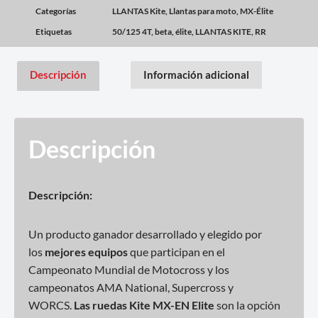
Categorías
LLANTAS Kite
,
Llantas para moto
,
MX-Élite
Etiquetas
50/125 4T
,
beta
,
élite
,
LLANTAS KITE
,
RR
Descripción
Información adicional
Descripción
Descripción:
Un producto ganador desarrollado y elegido por
los
mejores equipos
que participan en el
Campeonato Mundial de Motocross y los
campeonatos AMA National, Supercross y
WORCS.
Las ruedas Kite MX-EN Elite
son la opción