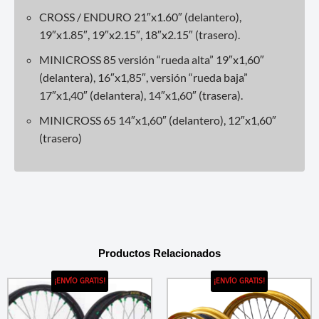
CROSS / ENDURO 21″x1.60″ (delantero),
19″x1.85″, 19″x2.15″, 18″x2.15″ (trasero).
MINICROSS 85 versión “rueda alta” 19″x1,60″
(delantera), 16″x1,85″, versión “rueda baja”
17″x1,40″ (delantera), 14″x1,60″ (trasera).
MINICROSS 65 14″x1,60″ (delantero), 12″x1,60″
(trasero)
Productos Relacionados
¡ENVÍO GRATIS!
¡ENVÍO GRATIS!