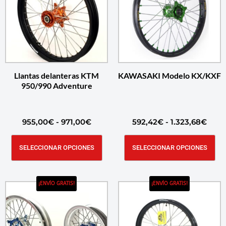
Llantas delanteras KTM
KAWASAKI Modelo KX/KXF
950/990 Adventure
955,00
€
-
971,00
€
592,42
€
-
1.323,68
€
SELECCIONAR OPCIONES
SELECCIONAR OPCIONES
¡ENVÍO GRATIS!
¡ENVÍO GRATIS!