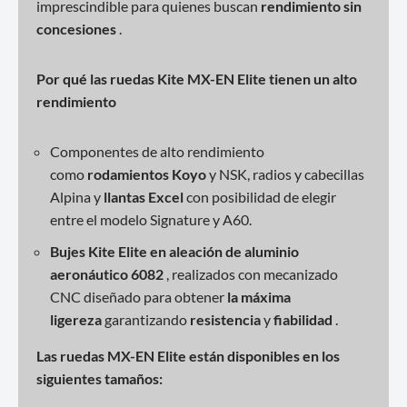
imprescindible para quienes buscan
rendimiento sin
concesiones
.
Por qué las ruedas Kite MX-EN Elite tienen un alto
rendimiento
Componentes de alto rendimiento
como
rodamientos
Koyo
y NSK, radios y cabecillas
Alpina y
llantas Excel
con posibilidad de elegir
entre el modelo Signature y A60.
Bujes Kite Elite en aleación de aluminio
aeronáutico 6082
, realizados con mecanizado
CNC diseñado para obtener
la máxima
ligereza
garantizando
resistencia
y
fiabilidad
.
Las ruedas MX-EN Elite están disponibles en los
siguientes tamaños: