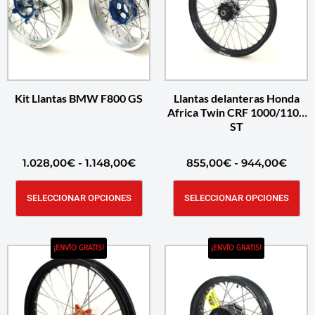
Kit Llantas BMW F800 GS
Llantas delanteras Honda
Africa Twin CRF 1000/1100
ST
1.028,00
€
-
1.148,00
€
855,00
€
-
944,00
€
SELECCIONAR OPCIONES
SELECCIONAR OPCIONES
¡ENVÍO GRATIS!
¡ENVÍO GRATIS!