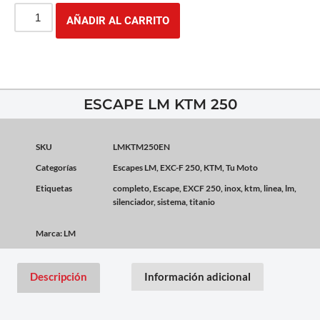
AÑADIR AL CARRITO
ESCAPE LM KTM 250
SKU
LMKTM250EN
Categorías
Escapes LM
,
EXC-F 250
,
KTM
,
Tu Moto
Etiquetas
completo
,
Escape
,
EXCF 250
,
inox
,
ktm
,
linea
,
lm
,
silenciador
,
sistema
,
titanio
Marca:
LM
Descripción
Información adicional