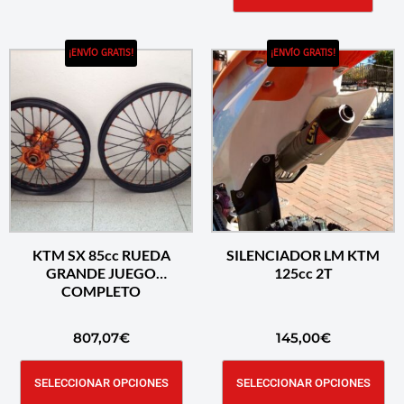
¡ENVÍO GRATIS!
¡ENVÍO GRATIS!
KTM SX 85cc RUEDA
SILENCIADOR LM KTM
GRANDE JUEGO
125cc 2T
COMPLETO
807,07
€
145,00
€
SELECCIONAR OPCIONES
SELECCIONAR OPCIONES