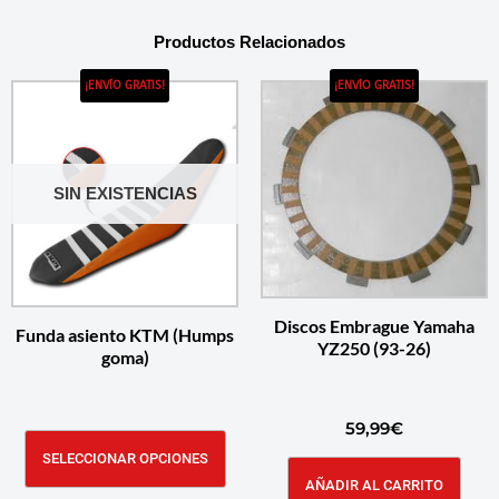
Productos Relacionados
¡ENVÍO GRATIS!
¡ENVÍO GRATIS!
SIN EXISTENCIAS
Discos Embrague Yamaha
Funda asiento KTM (Humps
YZ250 (93-26)
goma)
59,99
€
SELECCIONAR OPCIONES
AÑADIR AL CARRITO