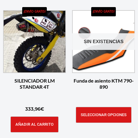
¡ENVÍO GRATIS!
¡ENVÍO GRATIS!
SIN EXISTENCIAS
SILENCIADOR LM
Funda de asiento KTM 790-
STANDAR 4T
890
333,96
€
SELECCIONAR OPCIONES
AÑADIR AL CARRITO