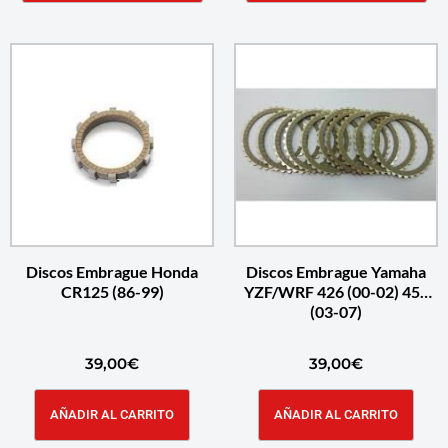
Discos Embrague Honda
Discos Embrague Yamaha
CR125 (86-99)
YZF/WRF 426 (00-02) 450
(03-07)
39,00
€
39,00
€
AÑADIR AL CARRITO
AÑADIR AL CARRITO