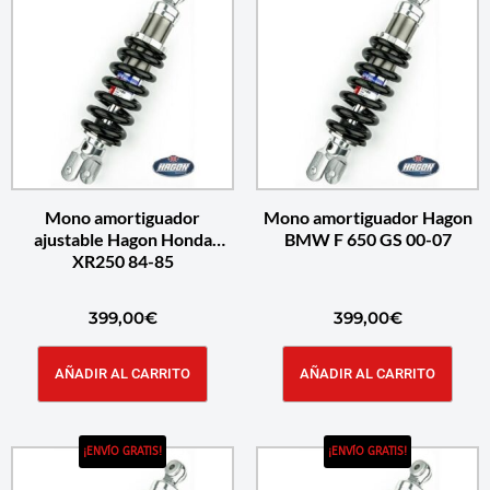
Mono amortiguador
Mono amortiguador Hagon
ajustable Hagon Honda
BMW F 650 GS 00-07
XR250 84-85
399,00
€
399,00
€
AÑADIR AL CARRITO
AÑADIR AL CARRITO
¡ENVÍO GRATIS!
¡ENVÍO GRATIS!