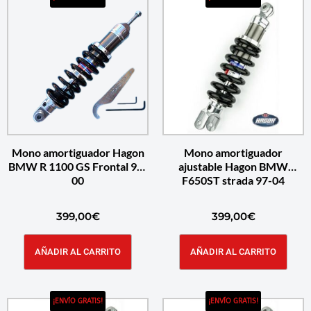
Mono amortiguador Hagon
Mono amortiguador
BMW R 1100 GS Frontal 94-
ajustable Hagon BMW
00
F650ST strada 97-04
399,00
€
399,00
€
AÑADIR AL CARRITO
AÑADIR AL CARRITO
¡ENVÍO GRATIS!
¡ENVÍO GRATIS!