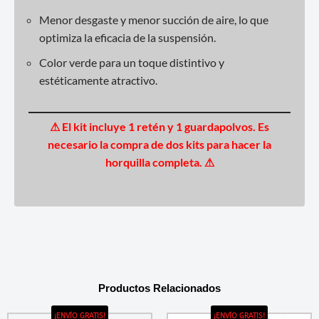
Menor desgaste y menor succión de aire, lo que
optimiza la eficacia de la suspensión.
Color verde para un toque distintivo y
estéticamente atractivo.
⚠
El kit incluye 1 retén y 1 guardapolvos.
Es
necesario la compra de dos kits para hacer la
horquilla completa. ⚠
Productos Relacionados
¡ENVÍO GRATIS!
¡ENVÍO GRATIS!