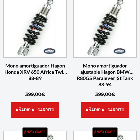
Mono amortiguador Hagon
Mono amortiguador
Honda XRV 650 Africa Twin
ajustable Hagon BMW
88-89
R80GS Paralever|St Tank
88-94
399,00
€
399,00
€
AÑADIR AL CARRITO
AÑADIR AL CARRITO
¡ENVÍO GRATIS!
¡ENVÍO GRATIS!