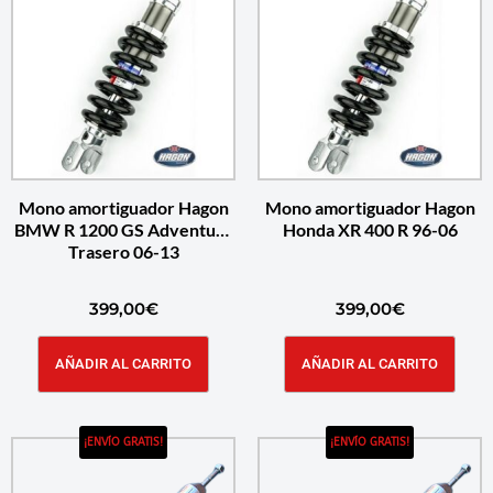
Mono amortiguador Hagon
Mono amortiguador Hagon
BMW R 1200 GS Adventure
Honda XR 400 R 96-06
Trasero 06-13
399,00
€
399,00
€
AÑADIR AL CARRITO
AÑADIR AL CARRITO
¡ENVÍO GRATIS!
¡ENVÍO GRATIS!