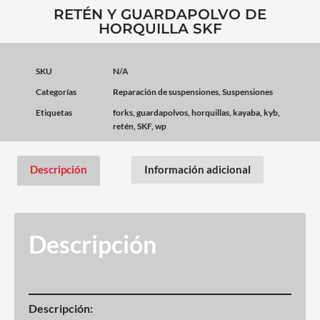
RETÉN Y GUARDAPOLVO DE
HORQUILLA SKF
SKU
N/A
Categorías
Reparación de suspensiones
,
Suspensiones
Etiquetas
forks
,
guardapolvos
,
horquillas
,
kayaba
,
kyb
,
retén
,
SKF
,
wp
Descripción
Información adicional
Descripción
Descripción: