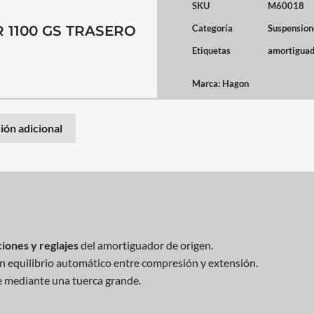
SKU
M60018
1100 GS TRASERO
Categoría
Suspension
Etiquetas
amortiguad
Marca:
Hagon
ión adicional
iones y reglajes
del amortiguador de origen.
on equilibrio automático entre compresión y extensión.
e mediante una tuerca grande.