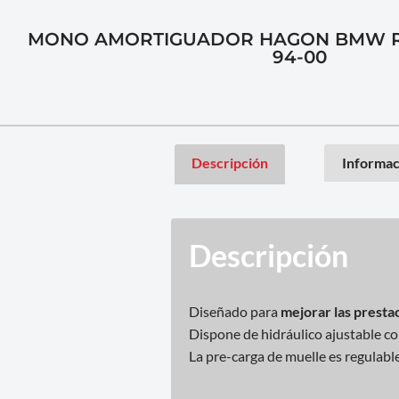
MONO AMORTIGUADOR HAGON BMW R 
94-00
Descripción
Informac
Descripción
Diseñado para
mejorar las prestac
Dispone de hidráulico ajustable c
La pre-carga de muelle es regulabl