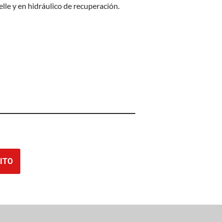
lle y en hidráulico de recuperación.
ITO