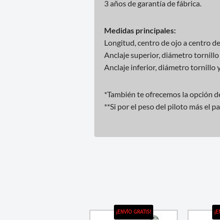
3 años de garantía de fábrica.
Medidas principales:
Longitud, centro de ojo a centro 
Anclaje superior, diámetro tornil
Anclaje inferior, diámetro tornill
*También te ofrecemos la opción de
**Si por el peso del piloto más el 
¡ENVÍO GRATIS!
¡E