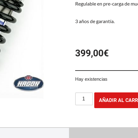
Regulable en pre-carga de mue
3 años de garantía.
399,00
€
Hay existencias
AÑADIR AL CARR