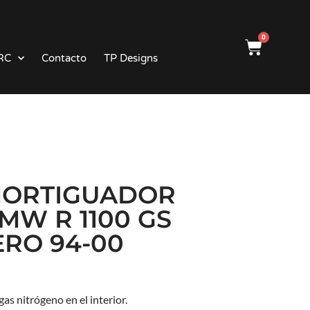
0
RC
Contacto
TP Designs
ORTIGUADOR
MW R 1100 GS
ERO 94-00
s nitrógeno en el interior.