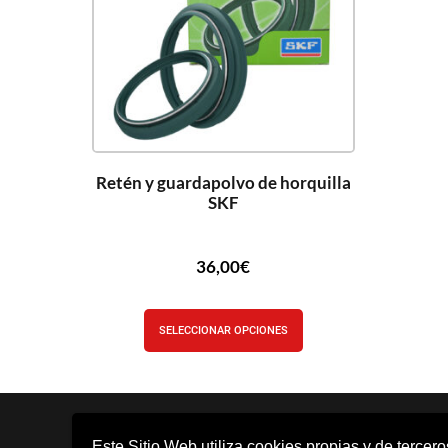
Retén y guardapolvo de horquilla
SKF
36,00
€
SELECCIONAR OPCIONES
Este Sitio Web utiliza cookies propias y de tercer