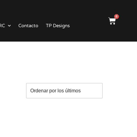
0
RC
Contacto
TP Designs