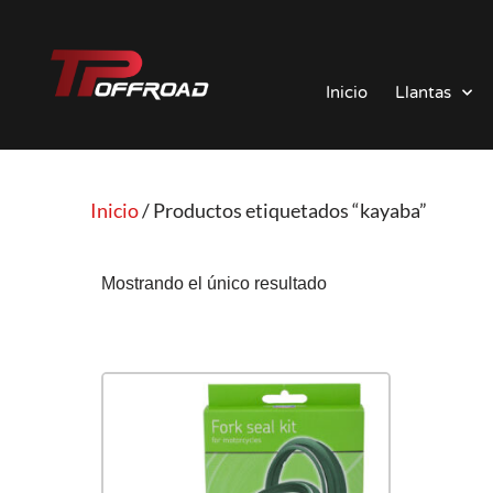
Saltar
al
Inicio
Llantas
contenido
Inicio
/ Productos etiquetados “kayaba”
Mostrando el único resultado