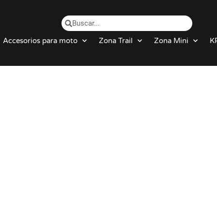
Accesorios para moto
Zona Trail
Zona Mini
K