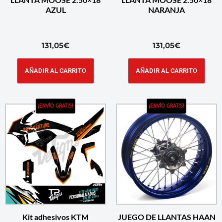
AZUL
NARANJA
131,05
€
131,05
€
AÑADIR AL CARRITO
AÑADIR AL CARRITO
¡ENVÍO GRATIS!
¡ENVÍO GRATIS!
Kit adhesivos KTM
JUEGO DE LLANTAS HAAN