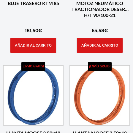
BUJE TRASERO KTM 85
MOTOZ NEUMÁTICO
TRACTIONADOR DESERT
H/T 90/100-21
181,50
€
64,58
€
AÑADIR AL CARRITO
AÑADIR AL CARRITO
¡ENVÍO GRATIS!
¡ENVÍO GRATIS!
LLANTA MOOSE 2.50×18
LLANTA MOOSE 2.50×18