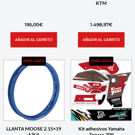
KTM
195,00
€
1.498,97
€
AÑADIR AL CARRITO
AÑADIR AL CARRITO
¡ENVÍO GRATIS!
¡ENVÍO GRATIS!
LLANTA MOOSE 2.15×19
Kit adhesivos Yamaha
AZUL
Tenere 700