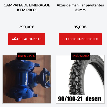
CAMPANA DE EMBRAGUE
Alzas de manillar pivotantes
KTM PROX
32mm
290,00
€
95,00
€
AÑADIR AL CARRITO
SELECCIONAR OPCIONES
¡ENVÍO GRATIS!
¡ENVÍO GRATIS!