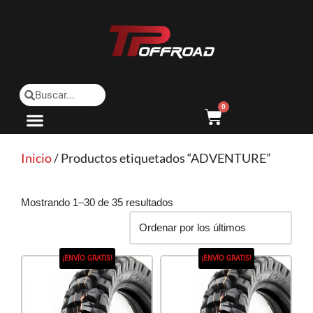
Saltar
al
contenido
0
Inicio
/ Productos etiquetados “ADVENTURE”
Mostrando 1–30 de 35 resultados
¡ENVÍO GRATIS!
¡ENVÍO GRATIS!