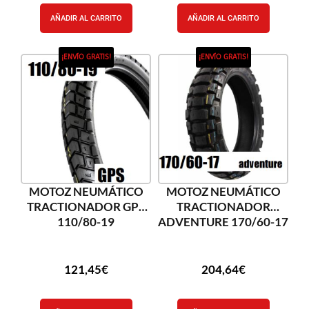
AÑADIR AL CARRITO
AÑADIR AL CARRITO
¡ENVÍO GRATIS!
¡ENVÍO GRATIS!
MOTOZ NEUMÁTICO
MOTOZ NEUMÁTICO
TRACTIONADOR GPS
TRACTIONADOR
110/80-19
ADVENTURE 170/60-17
121,45
€
204,64
€