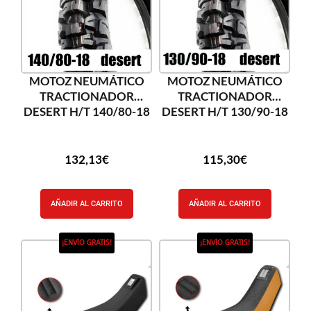
MOTOZ NEUMÁTICO
MOTOZ NEUMÁTICO
TRACTIONADOR
TRACTIONADOR
DESERT H/T 140/80-18
DESERT H/T 130/90-18
132,13
€
115,30
€
AÑADIR AL CARRITO
AÑADIR AL CARRITO
¡ENVÍO GRATIS!
¡ENVÍO GRATIS!