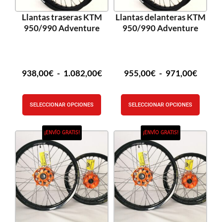
Llantas traseras KTM
Llantas delanteras KTM
950/990 Adventure
950/990 Adventure
938,00
€
-
1.082,00
€
955,00
€
-
971,00
€
SELECCIONAR OPCIONES
SELECCIONAR OPCIONES
¡ENVÍO GRATIS!
¡ENVÍO GRATIS!