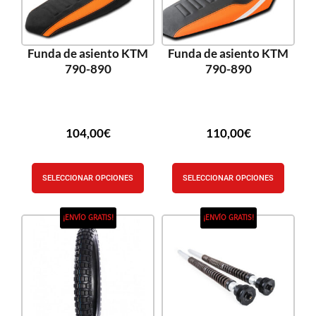
Funda de asiento KTM
Funda de asiento KTM
790-890
790-890
104,00
€
110,00
€
SELECCIONAR OPCIONES
SELECCIONAR OPCIONES
¡ENVÍO GRATIS!
¡ENVÍO GRATIS!