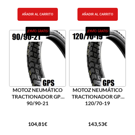
AÑADIR AL CARRITO
AÑADIR AL CARRITO
¡ENVÍO GRATIS!
¡ENVÍO GRATIS!
MOTOZ NEUMÁTICO
MOTOZ NEUMÁTICO
TRACTIONADOR GPS
TRACTIONADOR GPS
90/90-21
120/70-19
104,81
€
143,53
€