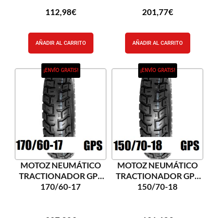
112,98
€
201,77
€
AÑADIR AL CARRITO
AÑADIR AL CARRITO
¡ENVÍO GRATIS!
¡ENVÍO GRATIS!
MOTOZ NEUMÁTICO
MOTOZ NEUMÁTICO
TRACTIONADOR GPS
TRACTIONADOR GPS
170/60-17
150/70-18