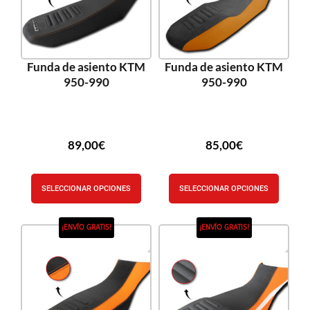
Funda de asiento KTM
Funda de asiento KTM
950-990
950-990
89,00
€
85,00
€
SELECCIONAR OPCIONES
SELECCIONAR OPCIONES
¡ENVÍO GRATIS!
¡ENVÍO GRATIS!