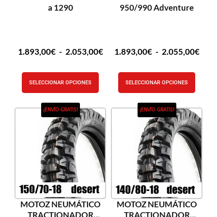
a 1290
950/990 Adventure
1.893,00
€
-
2.053,00
€
1.893,00
€
-
2.055,00
€
SELECCIONAR OPCIONES
SELECCIONAR OPCIONES
¡ENVÍO GRATIS!
¡ENVÍO GRATIS!
MOTOZ NEUMÁTICO
MOTOZ NEUMÁTICO
TRACTIONADOR
TRACTIONADOR