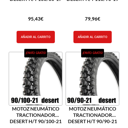
95,43
€
79,96
€
AÑADIR AL CARRITO
AÑADIR AL CARRITO
¡ENVÍO GRATIS!
¡ENVÍO GRATIS!
MOTOZ NEUMÁTICO
MOTOZ NEUMÁTICO
TRACTIONADOR
TRACTIONADOR
DESERT H/T 90/100-21
DESERT H/T 90/90-21