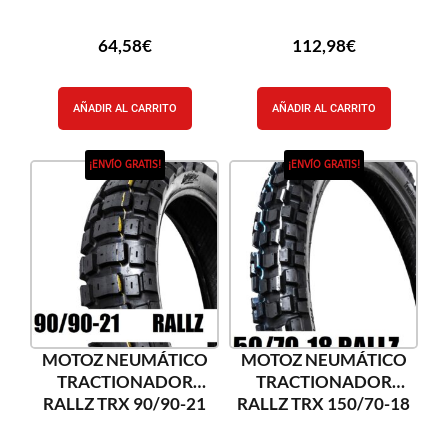
64,58
€
112,98
€
AÑADIR AL CARRITO
AÑADIR AL CARRITO
¡ENVÍO GRATIS!
¡ENVÍO GRATIS!
MOTOZ NEUMÁTICO
MOTOZ NEUMÁTICO
TRACTIONADOR
TRACTIONADOR
RALLZ TRX 90/90-21
RALLZ TRX 150/70-18