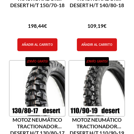
DESERT H/T 150/70-18
DESERT H/T 140/80-18
198,44
€
109,19
€
AÑADIR AL CARRITO
AÑADIR AL CARRITO
¡ENVÍO GRATIS!
¡ENVÍO GRATIS!
MOTOZ NEUMÁTICO
MOTOZ NEUMÁTICO
TRACTIONADOR
TRACTIONADOR
DESERT H/T 130/80-17
DESERT H/T 110/90-19