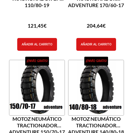
110/80-19
ADVENTURE 170/60-17
121,45
€
204,64
€
AÑADIR AL CARRITO
AÑADIR AL CARRITO
¡ENVÍO GRATIS!
¡ENVÍO GRATIS!
MOTOZ NEUMÁTICO
MOTOZ NEUMÁTICO
TRACTIONADOR
TRACTIONADOR
ADVENTURE 150/70-17
ADVENTURE 140/80-18