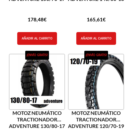
178,48
€
165,61
€
AÑADIR AL CARRITO
AÑADIR AL CARRITO
¡ENVÍO GRATIS!
¡ENVÍO GRATIS!
MOTOZ NEUMÁTICO
MOTOZ NEUMÁTICO
TRACTIONADOR
TRACTIONADOR
ADVENTURE 130/80-17
ADVENTURE 120/70-19