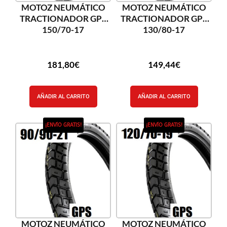
MOTOZ NEUMÁTICO
MOTOZ NEUMÁTICO
TRACTIONADOR GPS
TRACTIONADOR GPS
150/70-17
130/80-17
181,80
€
149,44
€
AÑADIR AL CARRITO
AÑADIR AL CARRITO
¡ENVÍO GRATIS!
¡ENVÍO GRATIS!
MOTOZ NEUMÁTICO
MOTOZ NEUMÁTICO