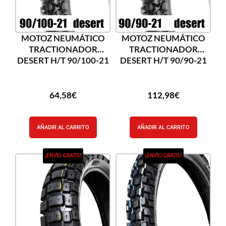
MOTOZ NEUMÁTICO
MOTOZ NEUMÁTICO
TRACTIONADOR
TRACTIONADOR
DESERT H/T 90/100-21
DESERT H/T 90/90-21
64,58
€
112,98
€
AÑADIR AL CARRITO
AÑADIR AL CARRITO
¡ENVÍO GRATIS!
¡ENVÍO GRATIS!