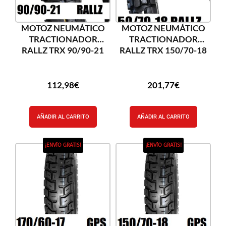
MOTOZ NEUMÁTICO
MOTOZ NEUMÁTICO
TRACTIONADOR
TRACTIONADOR
RALLZ TRX 90/90-21
RALLZ TRX 150/70-18
112,98
€
201,77
€
AÑADIR AL CARRITO
AÑADIR AL CARRITO
¡ENVÍO GRATIS!
¡ENVÍO GRATIS!