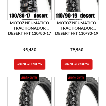
MOTOZ NEUMÁTICO
MOTOZ NEUMÁTICO
TRACTIONADOR
TRACTIONADOR
DESERT H/T 130/80-17
DESERT H/T 110/90-19
95,43
€
79,96
€
AÑADIR AL CARRITO
AÑADIR AL CARRITO
¡ENVÍO GRATIS!
¡ENVÍO GRATIS!