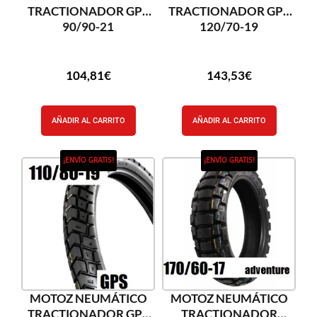
TRACTIONADOR GPS
TRACTIONADOR GPS
90/90-21
120/70-19
104,81
€
143,53
€
AÑADIR AL CARRITO
AÑADIR AL CARRITO
¡ENVÍO GRATIS!
¡ENVÍO GRATIS!
MOTOZ NEUMÁTICO
MOTOZ NEUMÁTICO
TRACTIONADOR GPS
TRACTIONADOR