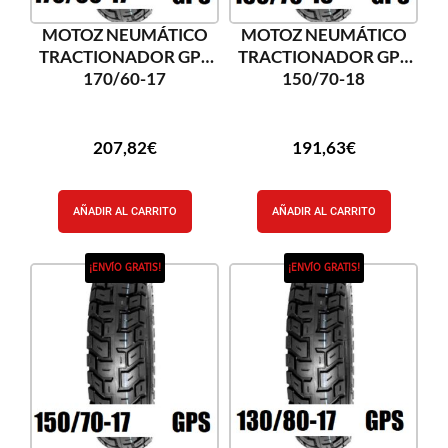
MOTOZ NEUMÁTICO
MOTOZ NEUMÁTICO
TRACTIONADOR GPS
TRACTIONADOR GPS
170/60-17
150/70-18
207,82
€
191,63
€
AÑADIR AL CARRITO
AÑADIR AL CARRITO
¡ENVÍO GRATIS!
¡ENVÍO GRATIS!