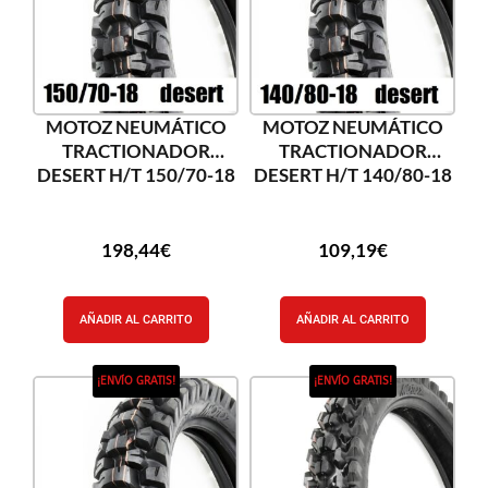
MOTOZ NEUMÁTICO
MOTOZ NEUMÁTICO
TRACTIONADOR
TRACTIONADOR
DESERT H/T 150/70-18
DESERT H/T 140/80-18
198,44
€
109,19
€
AÑADIR AL CARRITO
AÑADIR AL CARRITO
¡ENVÍO GRATIS!
¡ENVÍO GRATIS!