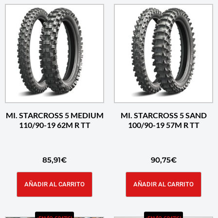
MI. STARCROSS 5 MEDIUM
MI. STARCROSS 5 SAND
110/90-19 62M R TT
100/90-19 57M R TT
85,91
€
90,75
€
AÑADIR AL CARRITO
AÑADIR AL CARRITO