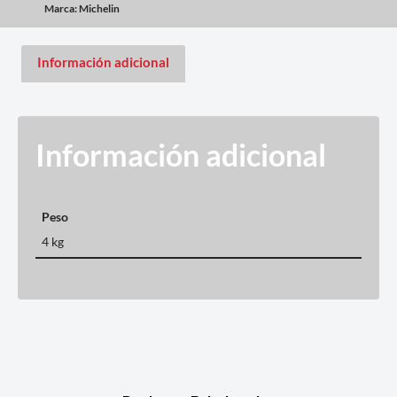
Marca:
Michelin
Información adicional
Información adicional
Peso
4 kg