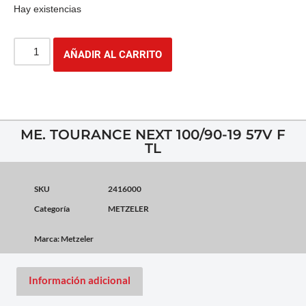
Hay existencias
AÑADIR AL CARRITO
ME. TOURANCE NEXT 100/90-19 57V F
TL
SKU
2416000
Categoría
METZELER
Marca:
Metzeler
Información adicional