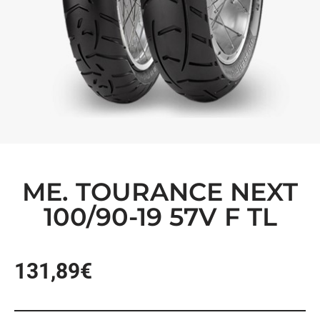
ME. TOURANCE NEXT
100/90-19 57V F TL
131,89
€