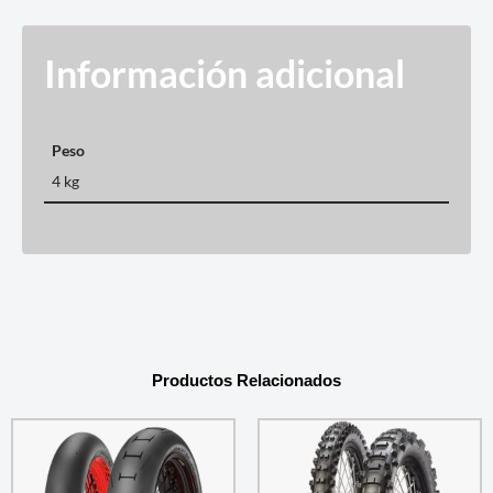
Información adicional
Peso
4 kg
Productos Relacionados