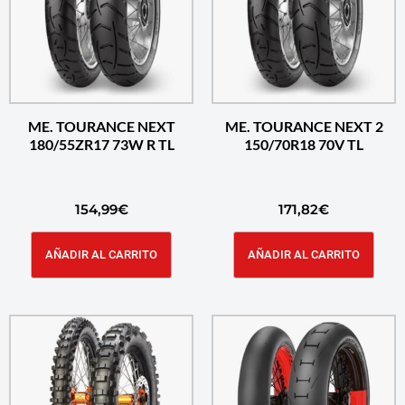
ME. TOURANCE NEXT
ME. TOURANCE NEXT 2
180/55ZR17 73W R TL
150/70R18 70V TL
154,99
€
171,82
€
AÑADIR AL CARRITO
AÑADIR AL CARRITO