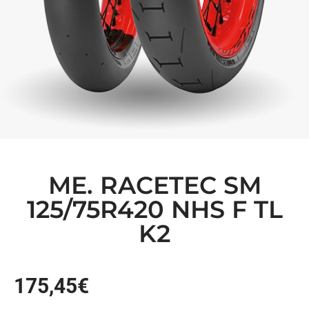
ME. RACETEC SM
125/75R420 NHS F TL
K2
175,45
€