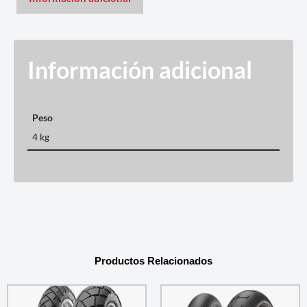
Información adicional
Peso
4 kg
Productos Relacionados