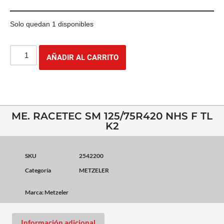
Solo quedan 1 disponibles
AÑADIR AL CARRITO
ME. RACETEC SM 125/75R420 NHS F TL
K2
SKU
2542200
Categoría
METZELER
Marca:
Metzeler
Información adicional