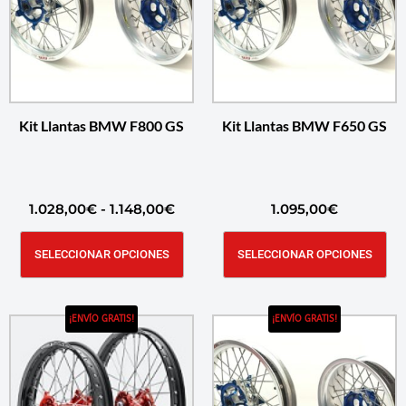
Kit Llantas BMW F800 GS
Kit Llantas BMW F650 GS
1.028,00
€
-
1.148,00
€
1.095,00
€
SELECCIONAR OPCIONES
SELECCIONAR OPCIONES
¡ENVÍO GRATIS!
¡ENVÍO GRATIS!