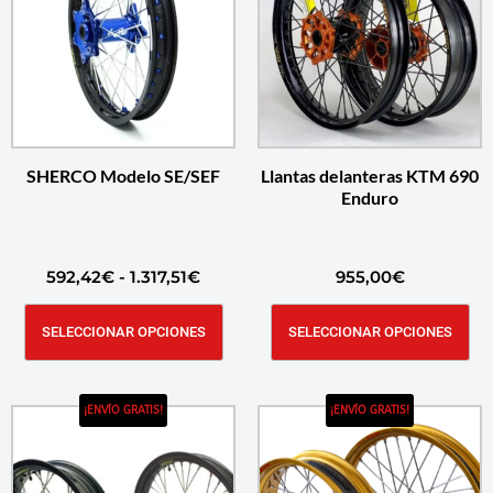
SHERCO Modelo SE/SEF
Llantas delanteras KTM 690
Enduro
592,42
€
-
1.317,51
€
955,00
€
SELECCIONAR OPCIONES
SELECCIONAR OPCIONES
¡ENVÍO GRATIS!
¡ENVÍO GRATIS!