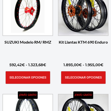
SUZUKI Modelo RM/ RMZ
Kit Llantas KTM 690 Enduro
592,42
€
-
1.323,68
€
1.893,00
€
-
1.955,00
€
SELECCIONAR OPCIONES
SELECCIONAR OPCIONES
¡ENVÍO GRATIS!
¡ENVÍO GRATIS!