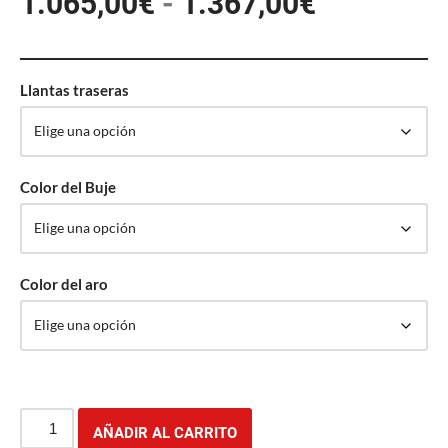
1.065,00
€
-
1.367,00
€
Llantas traseras
Color del Buje
Color del aro
AÑADIR AL CARRITO