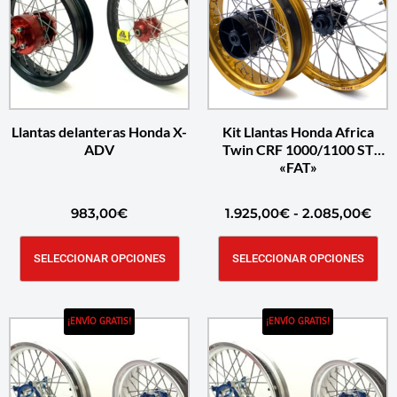
Llantas delanteras Honda X-
Kit Llantas Honda Africa
ADV
Twin CRF 1000/1100 ST
«FAT»
983,00
€
1.925,00
€
-
2.085,00
€
SELECCIONAR OPCIONES
SELECCIONAR OPCIONES
¡ENVÍO GRATIS!
¡ENVÍO GRATIS!