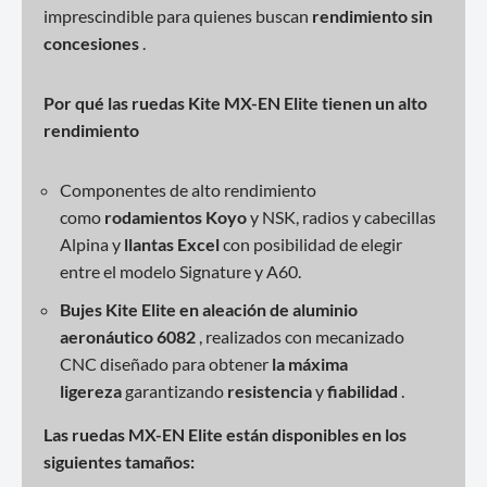
imprescindible para quienes buscan
rendimiento sin
concesiones
.
Por qué las ruedas Kite MX-EN Elite tienen un alto
rendimiento
Componentes de alto rendimiento
como
rodamientos
Koyo
y NSK, radios y cabecillas
Alpina y
llantas Excel
con posibilidad de elegir
entre el modelo Signature y A60.
Bujes Kite Elite en aleación de aluminio
aeronáutico 6082
, realizados con mecanizado
CNC diseñado para obtener
la máxima
ligereza
garantizando
resistencia
y
fiabilidad
.
Las ruedas MX-EN Elite están disponibles en los
siguientes tamaños: