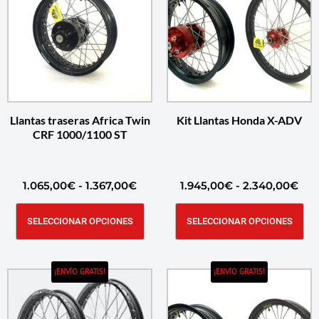
Llantas traseras Africa Twin
Kit Llantas Honda X-ADV
CRF 1000/1100 ST
1.065,00
€
-
1.367,00
€
1.945,00
€
-
2.340,00
€
SELECCIONAR OPCIONES
SELECCIONAR OPCIONES
¡ENVÍO GRATIS!
¡ENVÍO GRATIS!