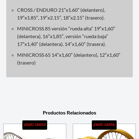
CROSS / ENDURO 21″x1.60″ (delantero),
19″x1.85″, 19″x2.15″, 18″x2.15″ (trasero).
MINICROSS 85 versión “rueda alta” 19″x1,60″
(delantera), 16″x1,85″, versión “rueda baja”
17″x1,40″ (delantera), 14″x1,60″ (trasera).
MINICROSS 65 14″x1,60″ (delantero), 12″x1,60″
(trasero)
Productos Relacionados
¡ENVÍO GRATIS!
¡ENVÍO GRATIS!