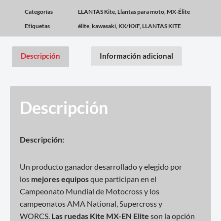
Categorías
LLANTAS Kite
,
Llantas para moto
,
MX-Élite
Etiquetas
élite
,
kawasaki
,
KX/KXF
,
LLANTAS KITE
Descripción
Información adicional
Descripción
Descripción:
Un producto ganador desarrollado y elegido por
los
mejores equipos
que participan en el
Campeonato Mundial de Motocross y los
campeonatos AMA National, Supercross y
WORCS.
Las ruedas Kite MX-EN Elite
son la opción