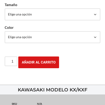
Tamaño
Color
AÑADIR AL CARRITO
KAWASAKI MODELO KX/KXF
SKU
N/A