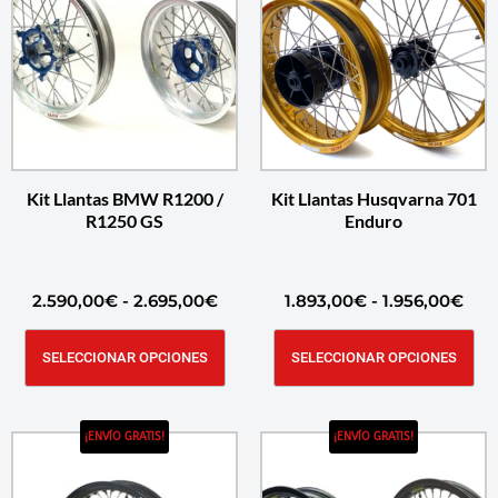
Kit Llantas BMW R1200 /
Kit Llantas Husqvarna 701
R1250 GS
Enduro
2.590,00
€
-
2.695,00
€
1.893,00
€
-
1.956,00
€
SELECCIONAR OPCIONES
SELECCIONAR OPCIONES
¡ENVÍO GRATIS!
¡ENVÍO GRATIS!