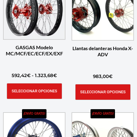
GASGAS Modelo
Llantas delanteras Honda X-
MC/MCF/EC/ECF/EX/EXF
ADV
592,42
€
-
1.323,68
€
983,00
€
SELECCIONAR OPCIONES
SELECCIONAR OPCIONES
¡ENVÍO GRATIS!
¡ENVÍO GRATIS!