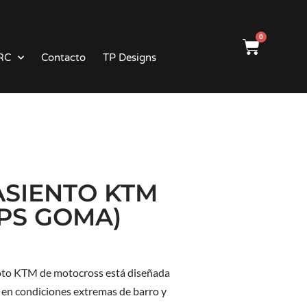
0
RC
Contacto
TP Designs
SIENTO KTM
PS GOMA)
moto KTM de motocross está diseñada
 en condiciones extremas de barro y