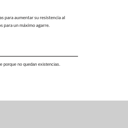
s para aumentar su resistencia al
s para un máximo agarre.
le porque no quedan existencias.