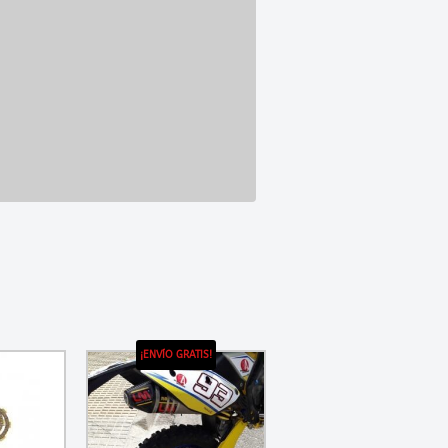
¡ENVÍO GRATIS!