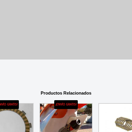
Productos Relacionados
NVÍO GRATIS!
¡ENVÍO GRATIS!