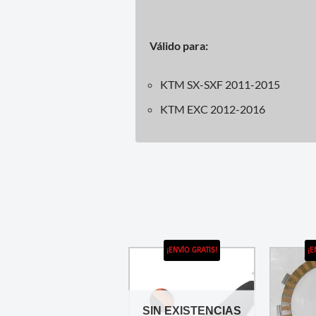
Válido para:
KTM SX-SXF 2011-2015
KTM EXC 2012-2016
¡ENVÍO GRATIS!
¡E
SIN EXISTENCIAS