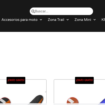
Accesorios para moto
Zona Trail
Zona Mini
K
¡ENVÍO GRATIS!
¡ENVÍO GRATIS!