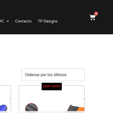
0
RC
Contacto
TP Designs
¡ENVÍO GRATIS!