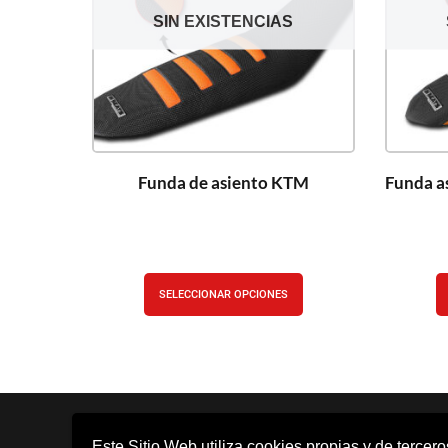
SIN EXISTENCIAS
Funda de asiento KTM
Funda a
SELECCIONAR OPCIONES
Este Sitio Web utiliza cookies propias y de tercer