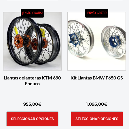
¡ENVÍO GRATIS!
¡ENVÍO GRATIS!
Llantas delanteras KTM 690
Kit Llantas BMW F650 GS
Enduro
955,00
€
1.095,00
€
SELECCIONAR OPCIONES
SELECCIONAR OPCIONES