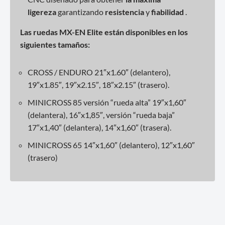
ligereza
garantizando
resistencia
y
fiabilidad
.
Las ruedas MX-EN Elite están disponibles en los
siguientes tamaños:
CROSS / ENDURO 21″x1.60″ (delantero),
19″x1.85″, 19″x2.15″, 18″x2.15″ (trasero).
MINICROSS 85 versión “rueda alta” 19″x1,60″
(delantera), 16″x1,85″, versión “rueda baja”
17″x1,40″ (delantera), 14″x1,60″ (trasera).
MINICROSS 65 14″x1,60″ (delantero), 12″x1,60″
(trasero)