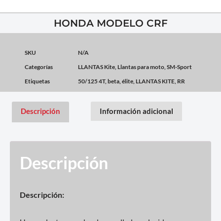
HONDA MODELO CRF
SKU
N/A
Categorías
LLANTAS Kite
,
Llantas para moto
,
SM-Sport
Etiquetas
50/125 4T
,
beta
,
élite
,
LLANTAS KITE
,
RR
Descripción
Información adicional
Descripción
Descripción: