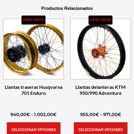
Productos Relacionados
¡ENVÍO GRATIS!
¡ENVÍO GRATIS!
Llantas traseras Husqvarna
Llantas delanteras KTM
701 Enduro
950/990 Adventure
940,00
€
-
1.002,00
€
955,00
€
-
971,00
€
SELECCIONAR OPCIONES
SELECCIONAR OPCIONES