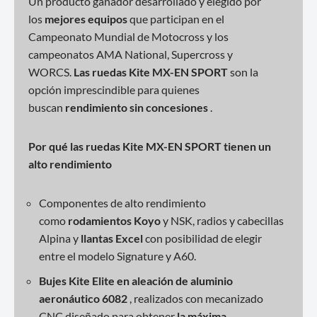
Un producto ganador desarrollado y elegido por
los
mejores equipos
que participan en el
Campeonato Mundial de Motocross y los
campeonatos AMA National, Supercross y
WORCS.
Las ruedas Kite MX-EN SPORT
son la
opción imprescindible para quienes
buscan
rendimiento sin concesiones
.
Por qué las ruedas Kite MX-EN SPORT tienen un
alto rendimiento
Componentes de alto rendimiento
como
rodamientos
Koyo
y NSK, radios y cabecillas
Alpina y
llantas Excel
con posibilidad de elegir
entre el modelo Signature y A60.
Bujes Kite Elite en aleación de aluminio
aeronáutico 6082
, realizados con mecanizado
CNC diseñado para obtener
la máxima