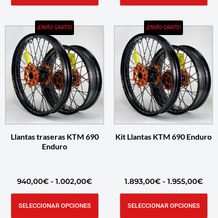
¡ENVÍO GRATIS!
¡ENVÍO GRATIS!
Llantas traseras KTM 690
Kit Llantas KTM 690 Enduro
Enduro
940,00
€
-
1.002,00
€
1.893,00
€
-
1.955,00
€
SELECCIONAR OPCIONES
SELECCIONAR OPCIONES