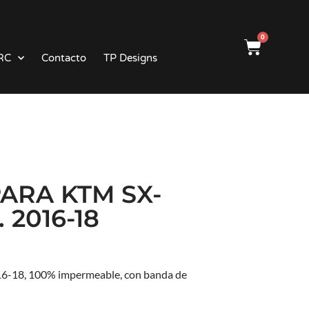
0
RC
Contacto
TP Designs
ARA KTM SX-
 2016-18
6-18, 100% impermeable, con banda de