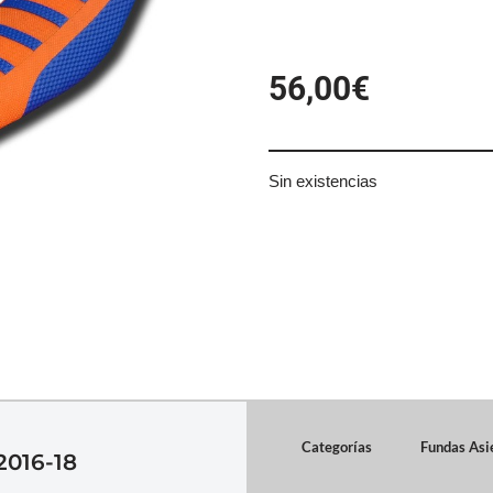
56,00
€
Sin existencias
Categorías
Fundas Asi
016-18