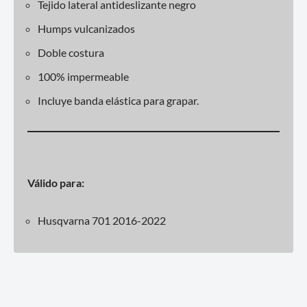
Tejido lateral antideslizante negro
Humps vulcanizados
Doble costura
100% impermeable
Incluye banda elástica para grapar.
Válido para:
Husqvarna 701 2016-2022