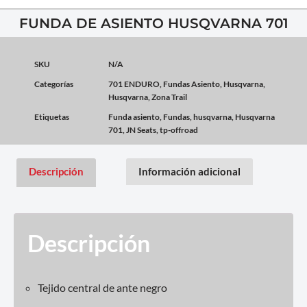
FUNDA DE ASIENTO HUSQVARNA 701
SKU
N/A
Categorías
701 ENDURO
,
Fundas Asiento
,
Husqvarna
,
Husqvarna
,
Zona Trail
Etiquetas
Funda asiento
,
Fundas
,
husqvarna
,
Husqvarna
701
,
JN Seats
,
tp-offroad
Descripción
Información adicional
Descripción
Tejido central de ante negro