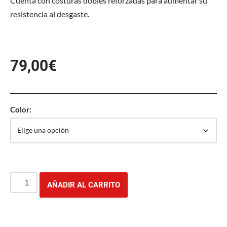
Cuenta con costuras dobles reforzadas para aumentar su
resistencia al desgaste.
79,00
€
Color:
AÑADIR AL CARRITO