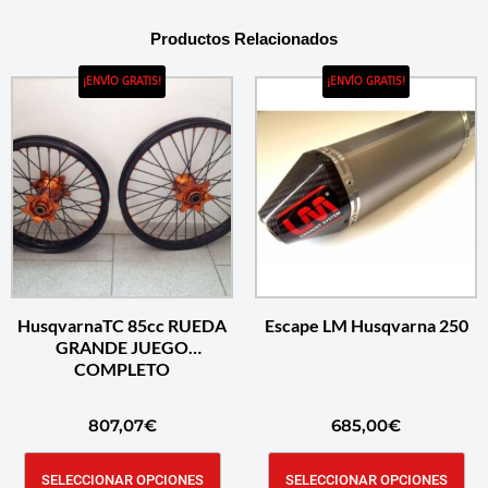
Productos Relacionados
¡ENVÍO GRATIS!
¡ENVÍO GRATIS!
HusqvarnaTC 85cc RUEDA
Escape LM Husqvarna 250
GRANDE JUEGO
COMPLETO
807,07
€
685,00
€
SELECCIONAR OPCIONES
SELECCIONAR OPCIONES