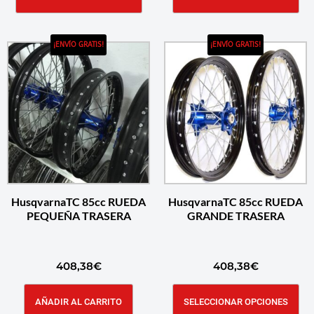
¡ENVÍO GRATIS!
¡ENVÍO GRATIS!
HusqvarnaTC 85cc RUEDA
HusqvarnaTC 85cc RUEDA
PEQUEÑA TRASERA
GRANDE TRASERA
408,38
€
408,38
€
AÑADIR AL CARRITO
SELECCIONAR OPCIONES