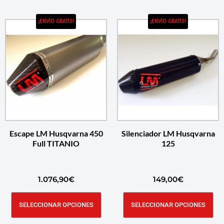
¡ENVÍO GRATIS!
¡ENVÍO GRATIS!
Escape LM Husqvarna 450
Silenciador LM Husqvarna
Full TITANIO
125
1.076,90
€
149,00
€
SELECCIONAR OPCIONES
SELECCIONAR OPCIONES