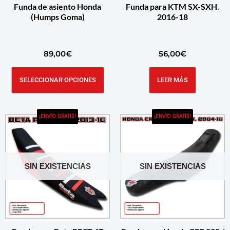
Funda de asiento Honda
Funda para KTM SX-SXH.
(Humps Goma)
2016-18
89,00
€
56,00
€
SELECCIONAR OPCIONES
LEER MÁS
¡ENVÍO GRATIS!
¡ENVÍO GRATIS!
SIN EXISTENCIAS
SIN EXISTENCIAS