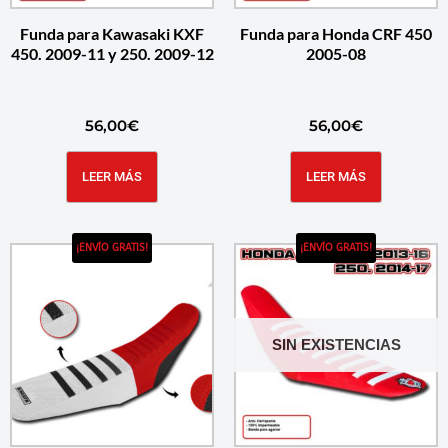
Funda para Kawasaki KXF
Funda para Honda CRF 450
450. 2009-11 y 250. 2009-12
2005-08
56,00
€
56,00
€
LEER MÁS
LEER MÁS
¡ENVÍO GRATIS!
¡ENVÍO GRATIS!
SIN EXISTENCIAS