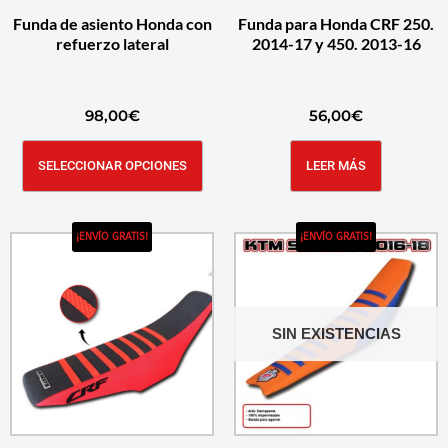
Funda de asiento Honda con
Funda para Honda CRF 250.
refuerzo lateral
2014-17 y 450. 2013-16
98,00
€
56,00
€
SELECCIONAR OPCIONES
LEER MÁS
¡ENVÍO GRATIS!
¡ENVÍO GRATIS!
SIN EXISTENCIAS