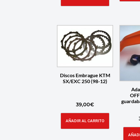
Discos Embrague KTM
SX/EXC 250 (98-12)
Ada
OFF
guardab
39,00
€
AÑADIR AL CARRITO
AÑADI