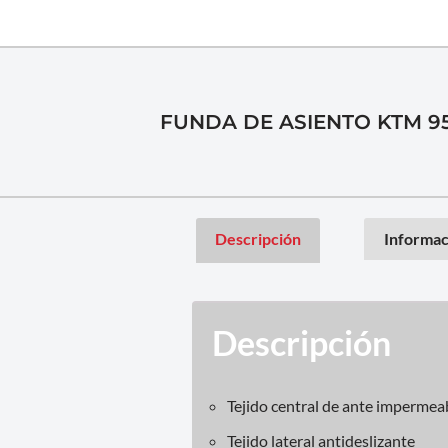
FUNDA DE ASIENTO KTM 9
Descripción
Informac
Descripción
Tejido central de ante impermea
Tejido lateral antideslizante