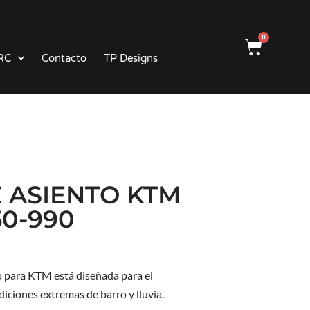
0
RC
Contacto
TP Designs
 ASIENTO KTM
50-990
o para KTM está diseñada para el
iciones extremas de barro y lluvia.