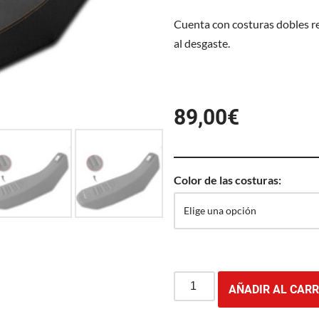
Cuenta con costuras dobles r
al desgaste.
89,00
€
Color de las costuras:
AÑADIR AL CARR