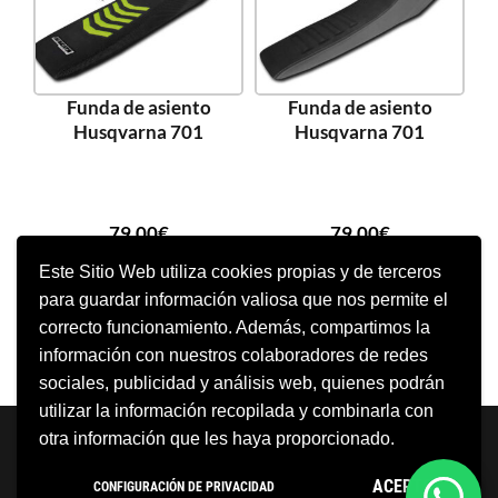
Funda de asiento
Funda de asiento
Husqvarna 701
Husqvarna 701
79,00
€
79,00
€
Este Sitio Web utiliza cookies propias y de terceros
para guardar información valiosa que nos permite el
SELECCIONAR OPCIONES
SELECCIONAR OPCIONES
correcto funcionamiento. Además, compartimos la
información con nuestros colaboradores de redes
sociales, publicidad y análisis web, quienes podrán
utilizar la información recopilada y combinarla con
Neve
| Funciona gracias a
WordPress
otra información que les haya proporcionado.
Aviso Legal
Política de cookies
ACEPTO
CONFIGURACIÓN DE PRIVACIDAD