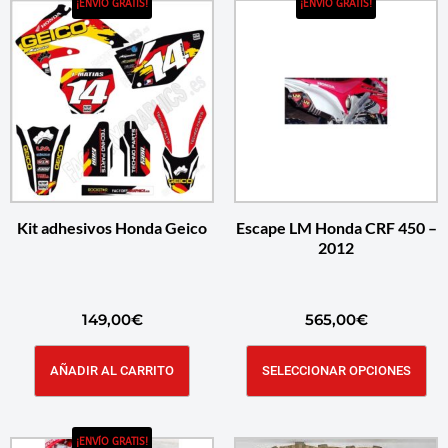
¡ENVÍO GRATIS!
¡ENVÍO GRATIS!
Kit adhesivos Honda Geico
Escape LM Honda CRF 450 –
2012
149,00
€
565,00
€
AÑADIR AL CARRITO
SELECCIONAR OPCIONES
¡ENVÍO GRATIS!