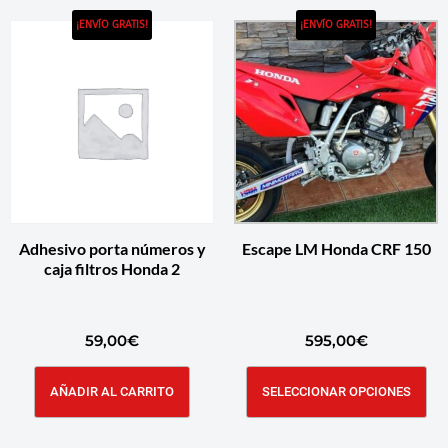
¡ENVÍO GRATIS!
¡ENVÍO GRATIS!
Adhesivo porta números y
Escape LM Honda CRF 150
caja filtros Honda 2
59,00
€
595,00
€
AÑADIR AL CARRITO
SELECCIONAR OPCIONES