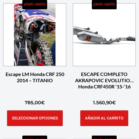
¡ENVÍO GRATIS!
¡ENVÍO GRATIS!
Escape LM Honda CRF 250
ESCAPE COMPLETO
2014 – TITANIO
AKRAPOVIC EVOLUTION
Honda CRF450R ’15-’16
785,00
€
1.560,90
€
SELECCIONAR OPCIONES
AÑADIR AL CARRITO